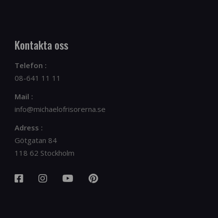
Kontakta oss
Telefon :
08-641 11 11
Mail :
info@michaelofrisorerna.se
Adress :
Götgatan 84
118 62 Stockholm