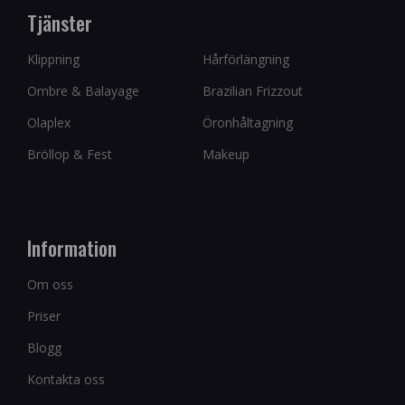
Tjänster
Klippning
Hårförlängning
Ombre & Balayage
Brazilian Frizzout
Olaplex
Öronhåltagning
Bröllop & Fest
Makeup
Information
Om oss
Priser
Blogg
Kontakta oss