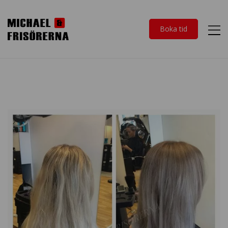
Boka tid