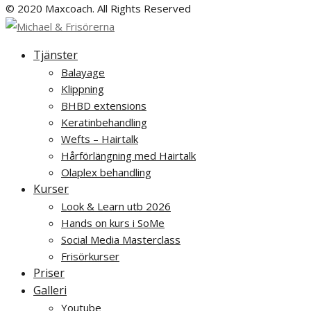
© 2020 Maxcoach. All Rights Reserved
Tjänster
Balayage
Klippning
BHBD extensions
Keratinbehandling
Wefts – Hairtalk
Hårförlängning med Hairtalk
Olaplex behandling
Kurser
Look & Learn utb 2026
Hands on kurs i SoMe
Social Media Masterclass
Frisörkurser
Priser
Galleri
Youtube