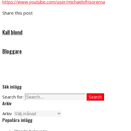
https://www.youtube.com/user/michaelofrisorerna
Share this post
Kall blond
Bloggare
Sök inlägg
Search for:
Search
Arkiv
Arkiv
Populära inlägg