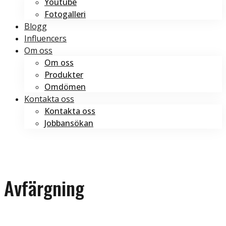
Youtube
Fotogalleri
Blogg
Influencers
Om oss
Om oss
Produkter
Omdömen
Kontakta oss
Kontakta oss
Jobbansökan
Boka tid
Boka tid
Avfärgning