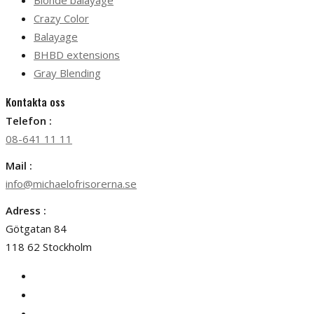
Blonde balayage
Crazy Color
Balayage
BHBD extensions
Gray Blending
Kontakta oss
Telefon :
08-641 11 11
Mail :
info@michaelofrisorerna.se
Adress :
Götgatan 84
118 62 Stockholm