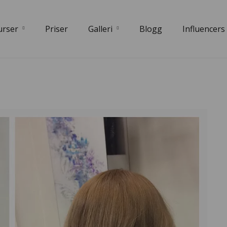
urser
Priser
Galleri
Blogg
Influencers