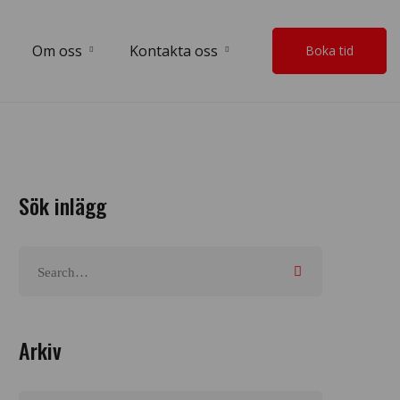
Om oss
Kontakta oss
Boka tid
Sök inlägg
Arkiv