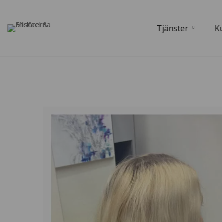
Tjänster
K