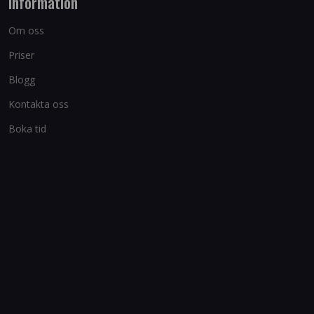
Information
Om oss
Priser
Blogg
Kontakta oss
Boka tid