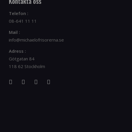
Kontakta oss
Telefon :
08-641 11 11
Mail :
info@michaelofrisorerna.se
Adress :
Götgatan 84
118 62 Stockholm