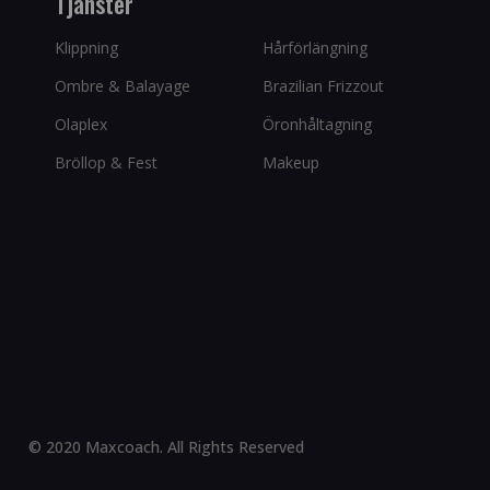
Tjänster
Klippning
Hårförlängning
Ombre & Balayage
Brazilian Frizzout
Olaplex
Öronhåltagning
Bröllop & Fest
Makeup
© 2020 Maxcoach. All Rights Reserved