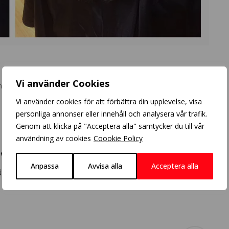
Vi använder Cookies
ents
Vi använder cookies för att förbättra din upplevelse, visa
personliga annonser eller innehåll och analysera vår trafik.
Genom att klicka på "Acceptera alla" samtycker du till vår
användning av cookies
Coookie Policy
 en beige ton.
Anpassa
Avvisa alla
Acceptera alla
 mer liv i färgen.