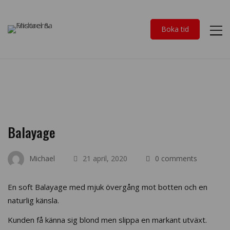
Boka tid
Balayage
Michael
21 april, 2020
0 comments
En soft Balayage med mjuk övergång mot botten och en
naturlig känsla.
Kunden få känna sig blond men slippa en markant utväxt.