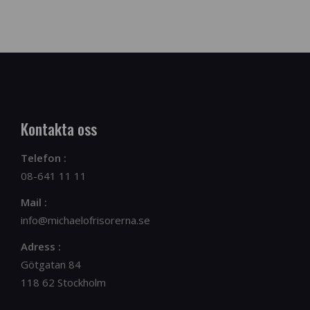
Kontakta oss
Telefon :
08-641 11 11
Mail :
info@michaelofrisorerna.se
Adress :
Götgatan 84
118 62 Stockholm