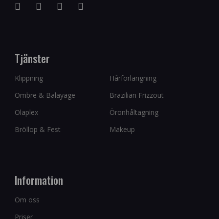
Tjänster
Klippning
Hårförlängning
Ombre & Balayage
Brazilian Frizzout
Olaplex
Öronhåltagning
Bröllop & Fest
Makeup
Information
Om oss
Priser