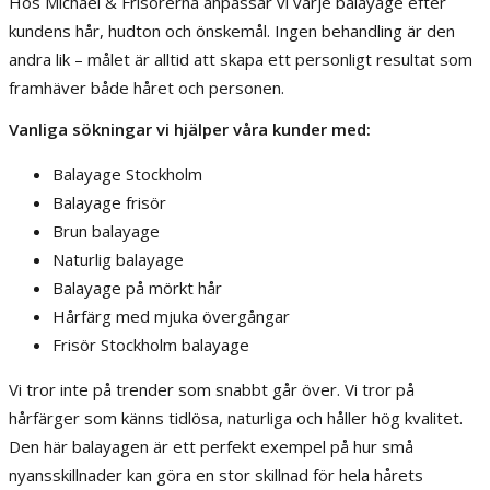
Hos Michael & Frisörerna anpassar vi varje balayage efter
kundens hår, hudton och önskemål. Ingen behandling är den
andra lik – målet är alltid att skapa ett personligt resultat som
framhäver både håret och personen.
Vanliga sökningar vi hjälper våra kunder med:
Balayage Stockholm
Balayage frisör
Brun balayage
Naturlig balayage
Balayage på mörkt hår
Hårfärg med mjuka övergångar
Frisör Stockholm balayage
Vi tror inte på trender som snabbt går över. Vi tror på
hårfärger som känns tidlösa, naturliga och håller hög kvalitet.
Den här balayagen är ett perfekt exempel på hur små
nyansskillnader kan göra en stor skillnad för hela hårets