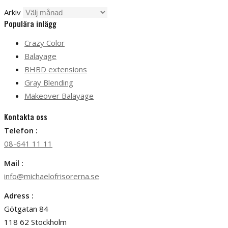
Arkiv
Populära inlägg
Crazy Color
Balayage
BHBD extensions
Gray Blending
Makeover Balayage
Kontakta oss
Telefon :
08-641 11 11
Mail :
info@michaelofrisorerna.se
Adress :
Götgatan 84
118 62 Stockholm