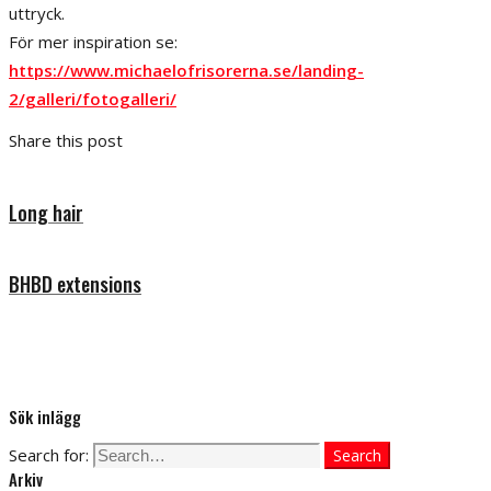
uttryck.
För mer inspiration se:
https://www.michaelofrisorerna.se/landing-
2/galleri/fotogalleri/
Share this post
Long hair
BHBD extensions
Sök inlägg
Search for:
Search
Arkiv