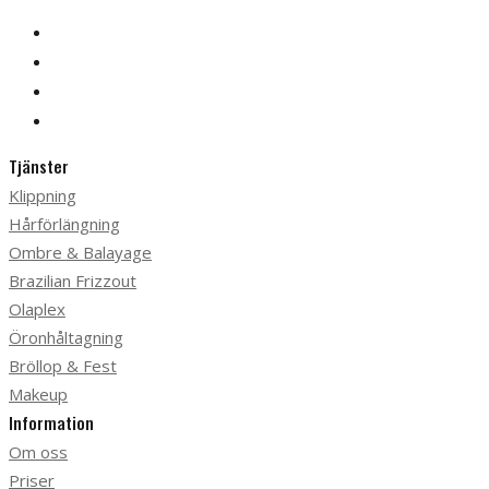
Tjänster
Klippning
Hårförlängning
Ombre & Balayage
Brazilian Frizzout
Olaplex
Öronhåltagning
Bröllop & Fest
Makeup
Information
Om oss
Priser