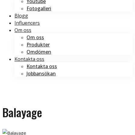
Youtube
Fotogalleri
Blogg
Influencers
Om oss
Om oss
Produkter
Omdömen
Kontakta oss
Kontakta oss
Jobbansökan
Boka tid
Boka tid
Balayage