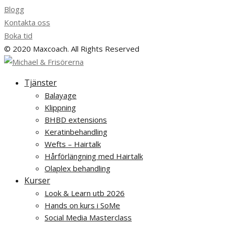
Blogg
Kontakta oss
Boka tid
© 2020 Maxcoach. All Rights Reserved
Tjänster
Balayage
Klippning
BHBD extensions
Keratinbehandling
Wefts – Hairtalk
Hårförlängning med Hairtalk
Olaplex behandling
Kurser
Look & Learn utb 2026
Hands on kurs i SoMe
Social Media Masterclass