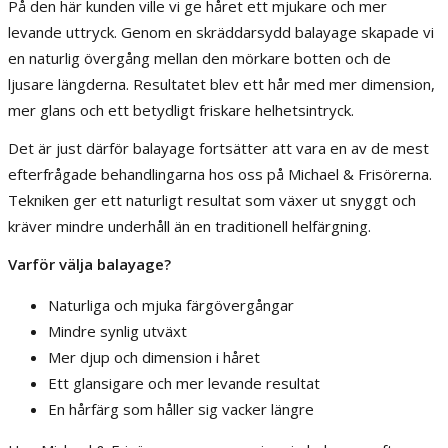
På den här kunden ville vi ge håret ett mjukare och mer
levande uttryck. Genom en skräddarsydd balayage skapade vi
en naturlig övergång mellan den mörkare botten och de
ljusare längderna. Resultatet blev ett hår med mer dimension,
mer glans och ett betydligt friskare helhetsintryck.
Det är just därför balayage fortsätter att vara en av de mest
efterfrågade behandlingarna hos oss på Michael & Frisörerna.
Tekniken ger ett naturligt resultat som växer ut snyggt och
kräver mindre underhåll än en traditionell helfärgning.
Varför välja balayage?
Naturliga och mjuka färgövergångar
Mindre synlig utväxt
Mer djup och dimension i håret
Ett glansigare och mer levande resultat
En hårfärg som håller sig vacker längre