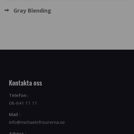
Gray Blending
Kontakta oss
Telefon :
08-641 11 11
Mail :
info@michaelofrisorerna.se
Adress :