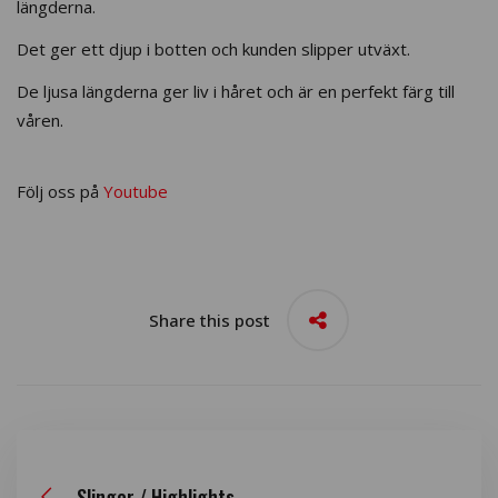
längderna.
Det ger ett djup i botten och kunden slipper utväxt.
De ljusa längderna ger liv i håret och är en perfekt färg till
våren.
Följ oss på
Youtube
Share this post
Slingor / Highlights