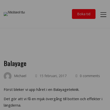
Boka tid
Balayage
Michael
15 februari, 2017
0 comments
Först bleker vi upp håret i en Balayageteknik.
Det gör att vi få en mjuk övergång till botten och effekter i
längderna.