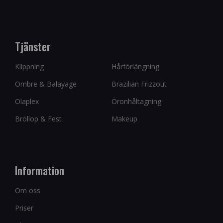
Tjänster
Klippning
Hårförlängning
Ombre & Balayage
Brazilian Frizzout
Olaplex
Öronhåltagning
Bröllop & Fest
Makeup
Information
Om oss
Priser