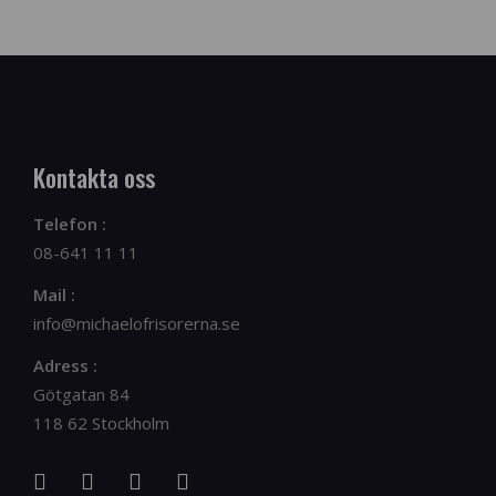
Kontakta oss
Telefon :
08-641 11 11
Mail :
info@michaelofrisorerna.se
Adress :
Götgatan 84
118 62 Stockholm