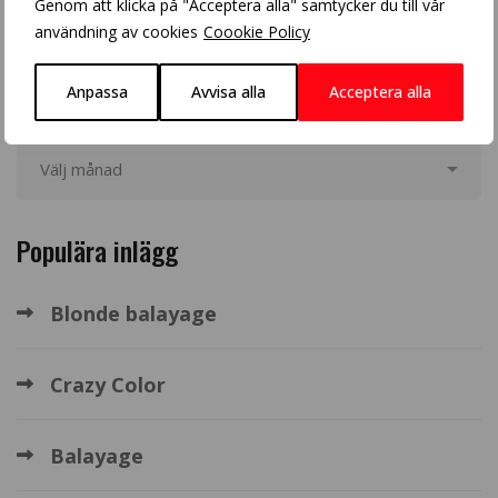
Genom att klicka på "Acceptera alla" samtycker du till vår
användning av cookies
Coookie Policy
Arkiv
Anpassa
Avvisa alla
Acceptera alla
Populära inlägg
Blonde balayage
Crazy Color
Balayage