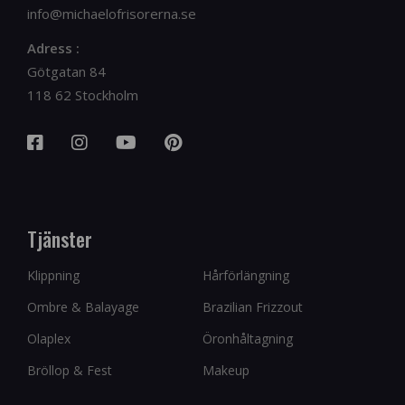
info@michaelofrisorerna.se
Adress :
Götgatan 84
118 62 Stockholm
Tjänster
Klippning
Hårförlängning
Ombre & Balayage
Brazilian Frizzout
Olaplex
Öronhåltagning
Bröllop & Fest
Makeup