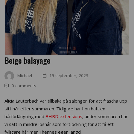
Beige balayage
Michael
19 september, 2023
0 comments
Alicia Lauterbach var tillbaka på salongen för att fräscha upp
sitt hår efter sommaren. Tidigare har hon haft en
hårförlängning med
BHBD extensions
, under sommaren har
vi satt in mindre löshår som förtjockning för att få ett
fylligare hår men i hennes egen längd.