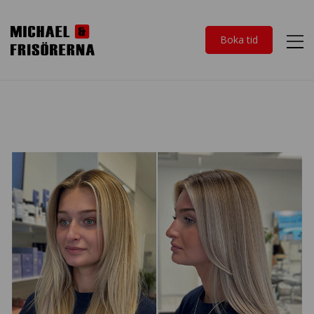
Boka tid