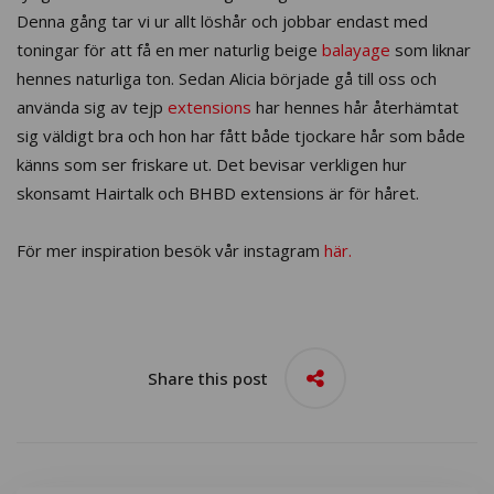
Denna gång tar vi ur allt löshår och jobbar endast med
toningar för att få en mer naturlig beige
balayage
som liknar
hennes naturliga ton. Sedan Alicia började gå till oss och
använda sig av tejp
extensions
har hennes hår återhämtat
sig väldigt bra och hon har fått både tjockare hår som både
känns som ser friskare ut. Det bevisar verkligen hur
skonsamt Hairtalk och BHBD extensions är för håret.
För mer inspiration besök vår instagram
här.
Share this post