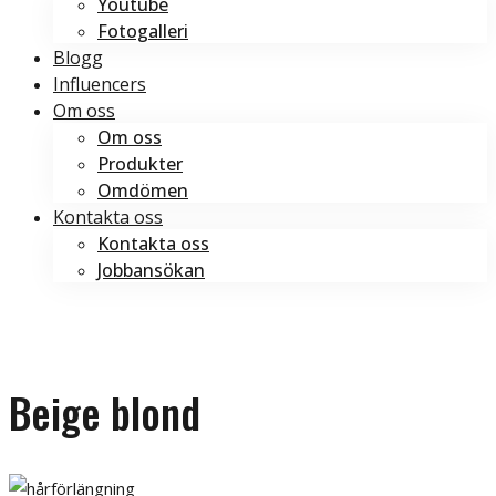
Youtube
Fotogalleri
Blogg
Influencers
Om oss
Om oss
Produkter
Omdömen
Kontakta oss
Kontakta oss
Jobbansökan
Boka tid
Boka tid
Beige blond