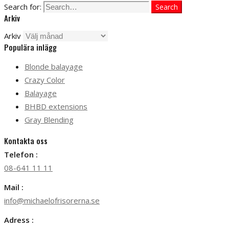
Search for:
Search
Arkiv
Arkiv
Populära inlägg
Blonde balayage
Crazy Color
Balayage
BHBD extensions
Gray Blending
Kontakta oss
Telefon :
08-641 11 11
Mail :
info@michaelofrisorerna.se
Adress :