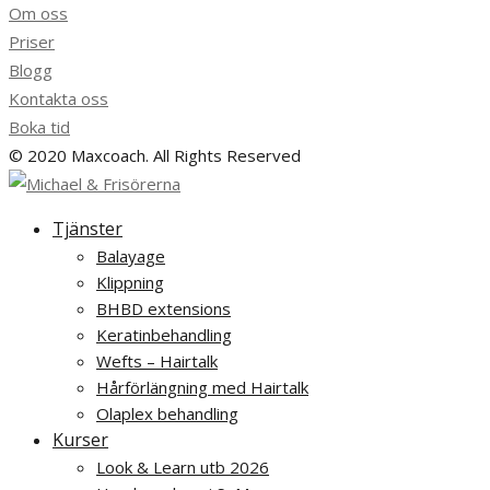
Om oss
Priser
Blogg
Kontakta oss
Boka tid
© 2020 Maxcoach. All Rights Reserved
Tjänster
Balayage
Klippning
BHBD extensions
Keratinbehandling
Wefts – Hairtalk
Hårförlängning med Hairtalk
Olaplex behandling
Kurser
Look & Learn utb 2026