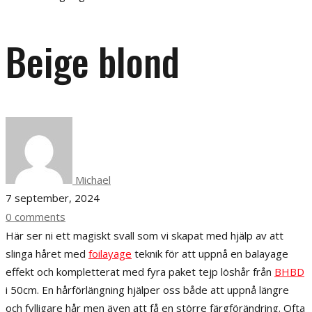
Beige blond
Michael
7 september, 2024
0 comments
Här ser ni ett magiskt svall som vi skapat med hjälp av att
slinga håret med
foilayage
teknik för att uppnå en balayage
effekt och kompletterat med fyra paket tejp löshår från
BHBD
i 50cm. En hårförlängning hjälper oss både att uppnå längre
och fylligare hår men även att få en större färgförändring. Ofta