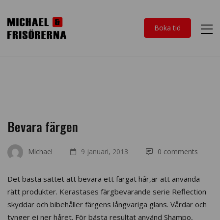
Boka tid
Bevara färgen
Michael
9 januari, 2013
0 comments
Det bästa sättet att bevara ett färgat hår,är att använda
rätt produkter. Kerastases färgbevarande serie Reflection
skyddar och bibehåller färgens långvariga glans. Vårdar och
tynger ej ner håret. För bästa resultat använd Shampo,