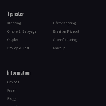
Tjänster
Klippning
Hårförlängning
Ombre & Balayage
Brazilian Frizzout
Olaplex
Öronhåltagning
Bröllop & Fest
Makeup
Information
Om oss
Priser
Blogg