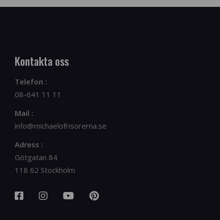
Kontakta oss
Telefon :
08-641 11 11
Mail :
info@michaelofrisorerna.se
Adress :
Götgatan 84
118 62 Stockholm