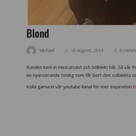
Blond
Michael
18 augusti, 2014
0 comm
Kunden kom in med utväxt och Solblekt hår. Så vår f
en nyanserande toning som får bort den solblekta oc
Kolla gärna in vår youtube kanal för mer inspiration
h