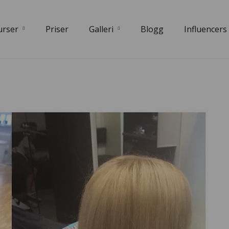
urser
Priser
Galleri
Blogg
Influencers