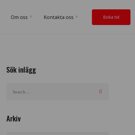
Om oss
Kontakta oss
Boka tid
Sök inlägg
Arkiv