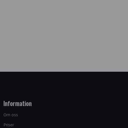
Information
Om oss
Priser