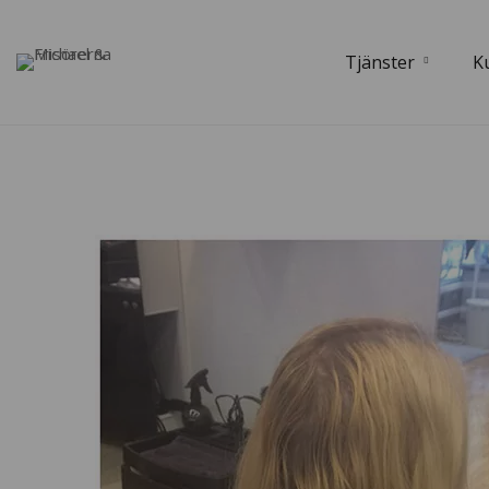
Tjänster
K