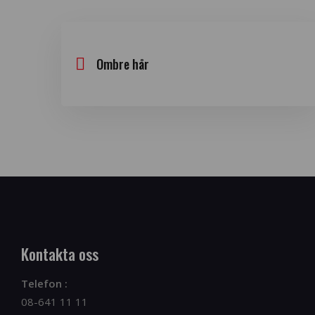
Ombre hår
Kontakta oss
Telefon :
08-641 11 11