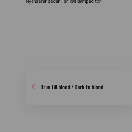
Nyanserar sedan i en kall dämpad ton.
Brun till blond / Dark to blond