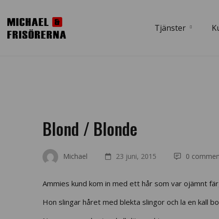
Tjänster
K
Blond / Blonde
Michael
23 juni, 2015
0 commen
Ammies kund kom in med ett hår som var ojämnt fär
Hon slingar håret med blekta slingor och la en kall b