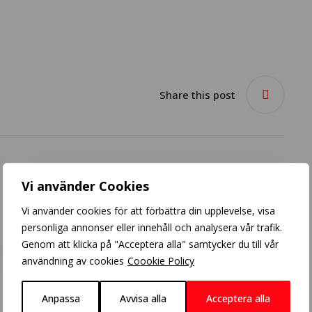
Share this post
Vi använder Cookies
Ombre hår / Ombre Hair
Vi använder cookies för att förbättra din upplevelse, visa
personliga annonser eller innehåll och analysera vår trafik.
Genom att klicka på "Acceptera alla" samtycker du till vår
användning av cookies
Coookie Policy
Anpassa
Avvisa alla
Acceptera alla