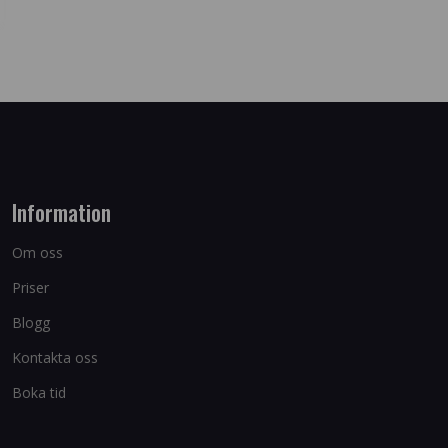
Information
Om oss
Priser
Blogg
Kontakta oss
Boka tid