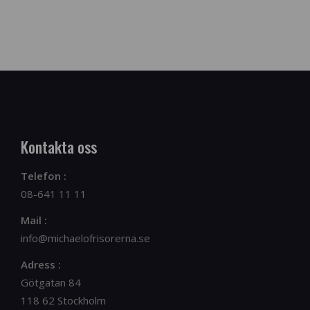
Kontakta oss
Telefon :
08-641 11 11
Mail :
info@michaelofrisorerna.se
Adress :
Götgatan 84
118 62 Stockholm