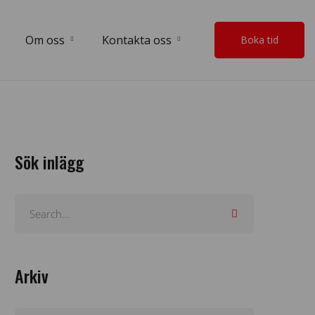
Om oss
Kontakta oss
Boka tid
Sök inlägg
Arkiv