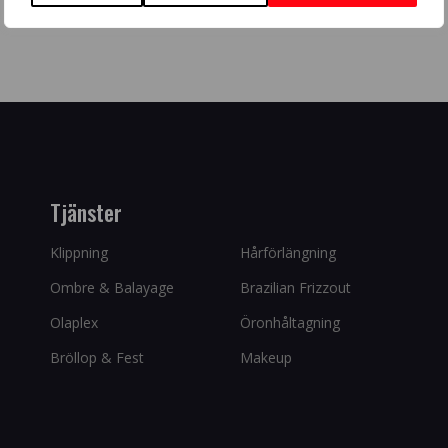
Tjänster
Klippning
Hårförlängning
Ombre & Balayage
Brazilian Frizzout
Olaplex
Öronhåltagning
Bröllop & Fest
Makeup