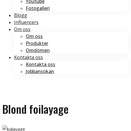
Youtube
Fotogalleri
Blogg
Influencers
Om oss
Om oss
Produkter
Omdömen
Kontakta oss
Kontakta oss
Jobbansökan
Boka tid
Boka tid
Blond foilayage