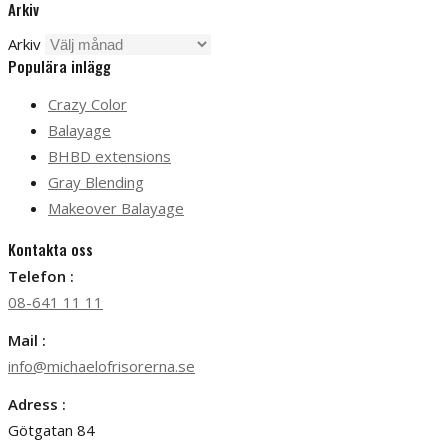
Arkiv
Arkiv
Populära inlägg
Crazy Color
Balayage
BHBD extensions
Gray Blending
Makeover Balayage
Kontakta oss
Telefon :
08-641 11 11
Mail :
info@michaelofrisorerna.se
Adress :
Götgatan 84