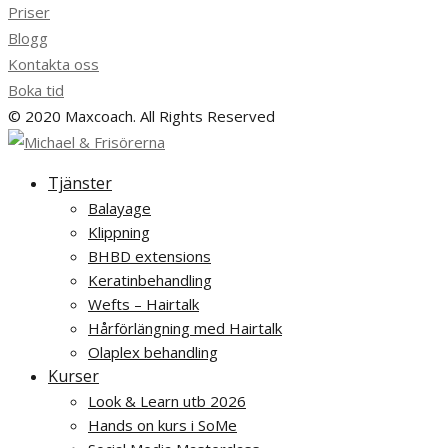
Priser
Blogg
Kontakta oss
Boka tid
© 2020 Maxcoach. All Rights Reserved
Tjänster
Balayage
Klippning
BHBD extensions
Keratinbehandling
Wefts – Hairtalk
Hårförlängning med Hairtalk
Olaplex behandling
Kurser
Look & Learn utb 2026
Hands on kurs i SoMe