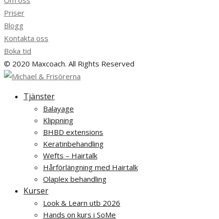
Om oss
Priser
Blogg
Kontakta oss
Boka tid
© 2020 Maxcoach. All Rights Reserved
Tjänster
Balayage
Klippning
BHBD extensions
Keratinbehandling
Wefts – Hairtalk
Hårförlängning med Hairtalk
Olaplex behandling
Kurser
Look & Learn utb 2026
Hands on kurs i SoMe