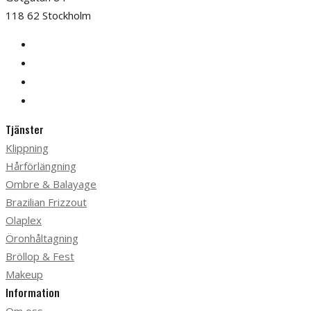
118 62 Stockholm
Tjänster
Klippning
Hårförlängning
Ombre & Balayage
Brazilian Frizzout
Olaplex
Öronhåltagning
Bröllop & Fest
Makeup
Information