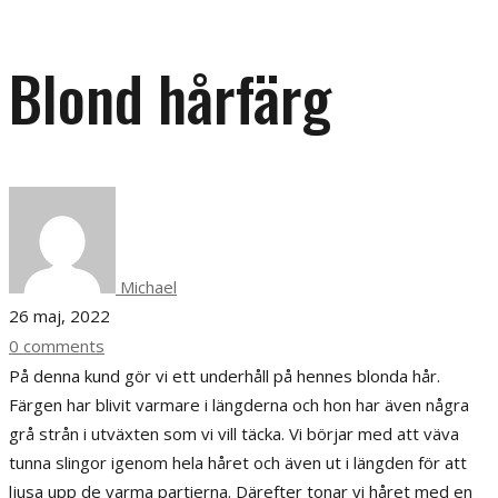
Blond hårfärg
Michael
26 maj, 2022
0 comments
På denna kund gör vi ett underhåll på hennes blonda hår.
Färgen har blivit varmare i längderna och hon har även några
grå strån i utväxten som vi vill täcka. Vi börjar med att väva
tunna slingor igenom hela håret och även ut i längden för att
ljusa upp de varma partierna. Därefter tonar vi håret med en