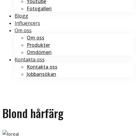
Youtube
Fotogalleri
Blogg
Influencers
Om oss
Om oss
Produkter
Omdömen
Kontakta oss
Kontakta oss
Jobbansökan
Boka tid
Boka tid
Blond hårfärg