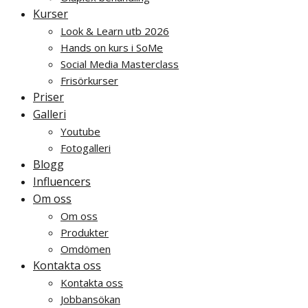
Kurser
Look & Learn utb 2026
Hands on kurs i SoMe
Social Media Masterclass
Frisörkurser
Priser
Galleri
Youtube
Fotogalleri
Blogg
Influencers
Om oss
Om oss
Produkter
Omdömen
Kontakta oss
Kontakta oss
Jobbansökan