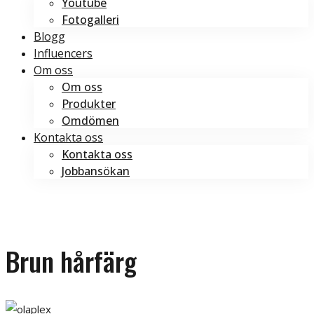
Youtube
Fotogalleri
Blogg
Influencers
Om oss
Om oss
Produkter
Omdömen
Kontakta oss
Kontakta oss
Jobbansökan
Boka tid
Boka tid
Brun hårfärg