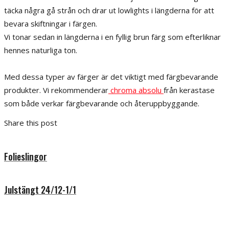
täcka några gå strån och drar ut lowlights i längderna för att
bevara skiftningar i färgen.
Vi tonar sedan in längderna i en fyllig brun färg som efterliknar
hennes naturliga ton.
Med dessa typer av färger är det viktigt med färgbevarande
produkter. Vi rekommenderar
chroma absolu
från kerastase
som både verkar färgbevarande och återuppbyggande.
Share this post
Folieslingor
Julstängt 24/12-1/1