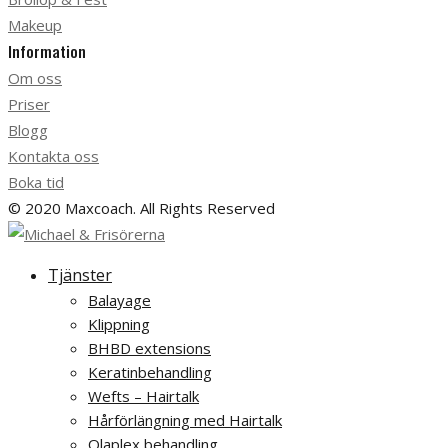
Makeup
Information
Om oss
Priser
Blogg
Kontakta oss
Boka tid
© 2020 Maxcoach. All Rights Reserved
Tjänster
Balayage
Klippning
BHBD extensions
Keratinbehandling
Wefts – Hairtalk
Hårförlängning med Hairtalk
Olaplex behandling