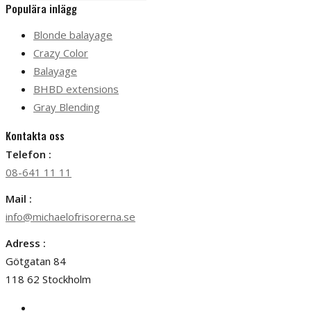
Populära inlägg
Blonde balayage
Crazy Color
Balayage
BHBD extensions
Gray Blending
Kontakta oss
Telefon :
08-641 11 11
Mail :
info@michaelofrisorerna.se
Adress :
Götgatan 84
118 62 Stockholm