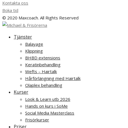
Kontakta oss
Boka tid
© 2020 Maxcoach. All Rights Reserved
Tjänster
Balayage
Klippning
BHBD extensions
Keratinbehandling
Wefts – Hairtalk
Hårförlängning med Hairtalk
Olaplex behandling
Kurser
Look & Learn utb 2026
Hands on kurs i SoMe
Social Media Masterclass
Frisörkurser
Priser