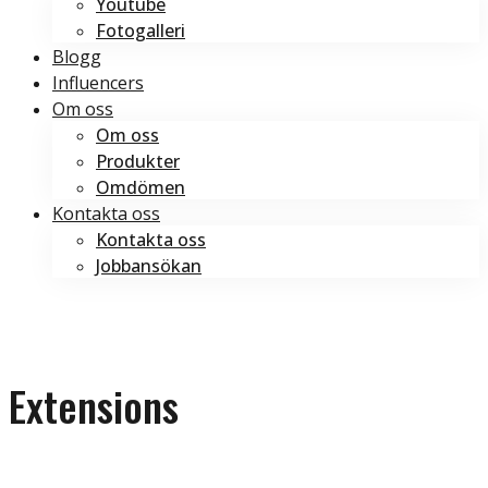
Youtube
Fotogalleri
Blogg
Influencers
Om oss
Om oss
Produkter
Omdömen
Kontakta oss
Kontakta oss
Jobbansökan
Boka tid
Boka tid
Extensions