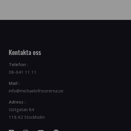
Kontakta oss
Telefon :
08-641 11 11
Mail :
info@michaelofrisorerna.se
Adress :
Götgatan 84
118 62 Stockholm