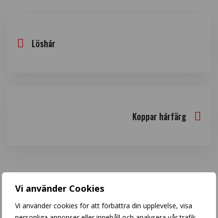
Löshår
Koppar hårfärg
Vi använder Cookies
Sök inlägg
Vi använder cookies för att förbättra din upplevelse, visa
personliga annonser eller innehåll och analysera vår trafik.