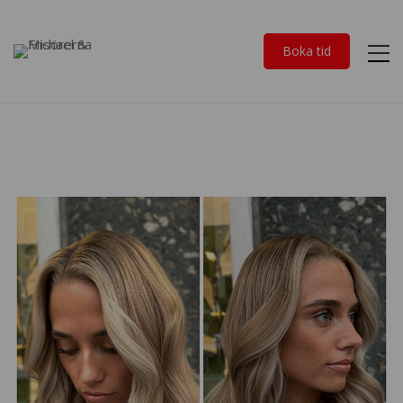
Boka tid