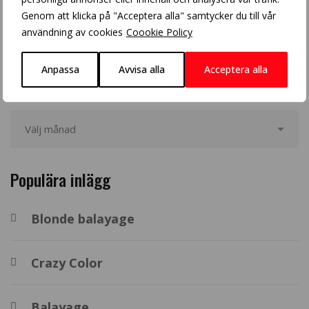
Genom att klicka på "Acceptera alla" samtycker du till vår
användning av cookies
Coookie Policy
Anpassa
Avvisa alla
Acceptera alla
Arkiv
Populära inlägg
Blonde balayage
Crazy Color
Balayage