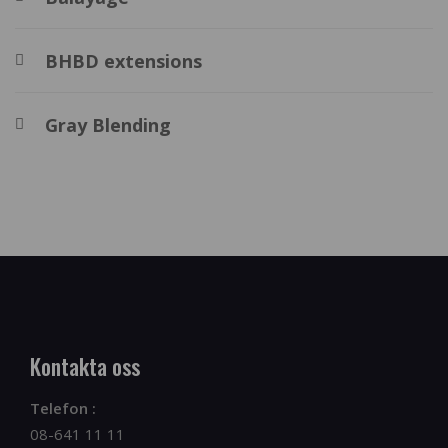
BHBD extensions
Gray Blending
Kontakta oss
Telefon :
08-641 11 11