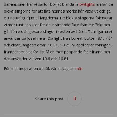
dimensioner har vi därför börjat blanda in
lowlights
mellan de
bleka slingorna för att låta hennes mörka hår växa ut och ge
ett naturligt djup till längderna. De blekta slingorna fokuserar
vi mer runt ansiktet för en inramande face frame effekt och
gör färre och glesare slingor i resten av håret. Toningarna vi
använder på Josefine är Dia light från Loreal, botten 8.1, 7.01
och clear, längden clear, 10.01, 10.21. Vi applicerar toningen i
frampartiet sist för att få en mer poppande face frame och
där använder vi även 10.6 och 10.81.
För mer inspiration besök vår instagram
här.
Share this post