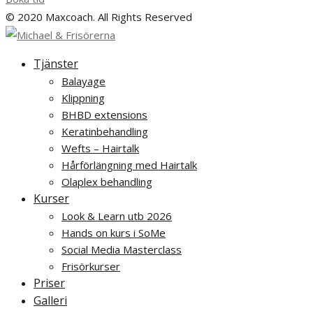
© 2020 Maxcoach. All Rights Reserved
Tjänster
Balayage
Klippning
BHBD extensions
Keratinbehandling
Wefts – Hairtalk
Hårförlängning med Hairtalk
Olaplex behandling
Kurser
Look & Learn utb 2026
Hands on kurs i SoMe
Social Media Masterclass
Frisörkurser
Priser
Galleri