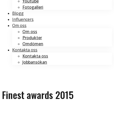
Youtube
Fotogalleri
Blogg
Influencers
Om oss
Om oss
Produkter
Omdömen
Kontakta oss
Kontakta oss
Jobbansökan
Boka tid
Boka tid
Finest awards 2015