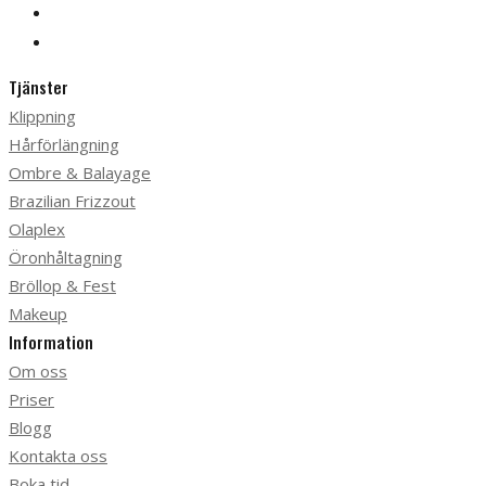
Tjänster
Klippning
Hårförlängning
Ombre & Balayage
Brazilian Frizzout
Olaplex
Öronhåltagning
Bröllop & Fest
Makeup
Information
Om oss
Priser
Blogg
Kontakta oss
Boka tid