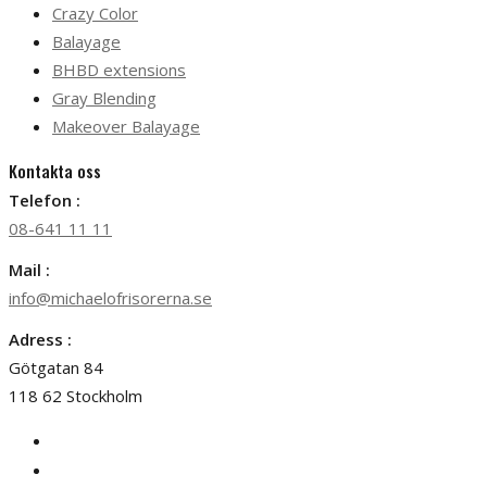
Crazy Color
Balayage
BHBD extensions
Gray Blending
Makeover Balayage
Kontakta oss
Telefon :
08-641 11 11
Mail :
info@michaelofrisorerna.se
Adress :
Götgatan 84
118 62 Stockholm