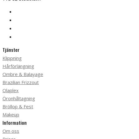
Tjänster
Klippning
Hårförlängning
Ombre & Balayage
Brazilian Frizzout
Olaplex
Öronhåltagning
Bröllop & Fest
Makeup
Information
Om oss