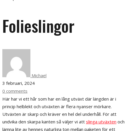
Folieslingor
Michael
3 februari, 2024
0 comments
Här har vi ett hår som har en lång utväxt där längden är i
princip helblekt och utväxten är flera nyanser mörkare.
Utväxten är skarp och kräver en hel del underhåll. För att
undvika den skarpa kanten så väljer vi att
slinga utväxten
och
lämna lite av hennes naturliga ton mellan paketen för ett