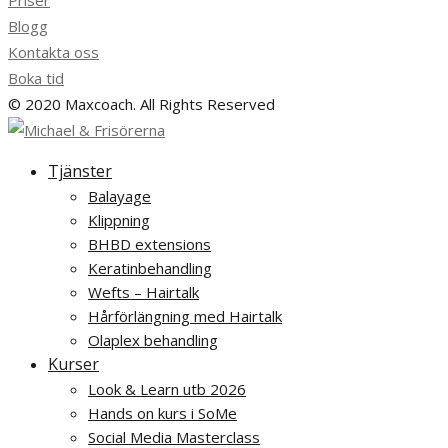
Priser
Blogg
Kontakta oss
Boka tid
© 2020 Maxcoach. All Rights Reserved
Tjänster
Balayage
Klippning
BHBD extensions
Keratinbehandling
Wefts – Hairtalk
Hårförlängning med Hairtalk
Olaplex behandling
Kurser
Look & Learn utb 2026
Hands on kurs i SoMe
Social Media Masterclass