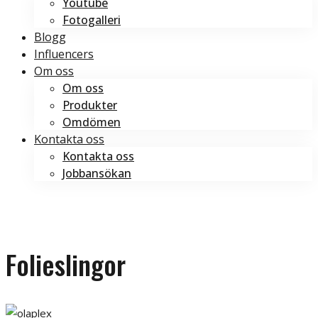
Youtube
Fotogalleri
Blogg
Influencers
Om oss
Om oss
Produkter
Omdömen
Kontakta oss
Kontakta oss
Jobbansökan
Boka tid
Boka tid
Folieslingor