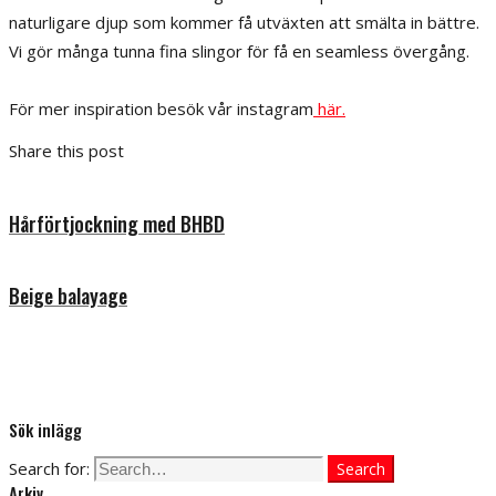
naturligare djup som kommer få utväxten att smälta in bättre.
Vi gör många tunna fina slingor för få en seamless övergång.
För mer inspiration besök vår instagram
här.
Share this post
Hårförtjockning med BHBD
Beige balayage
Sök inlägg
Search for:
Search
Arkiv