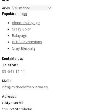
Arkiv
Populära inlägg
Blonde balayage
Crazy Color
Balayage
BHBD extensions
Gray Blending
Kontakta oss
Telefon :
08-641 11 11
Mail :
info@michaelofrisorerna.se
Adress :
Götgatan 84
118 62 Stockholm