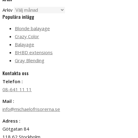
Arkiv
Populära inlägg
Blonde balayage
Crazy Color
Balayage
BHBD extensions
Gray Blending
Kontakta oss
Telefon :
08-641 11 11
Mail :
info@michaelofrisorerna.se
Adress :
Götgatan 84
118 62 Stockholm