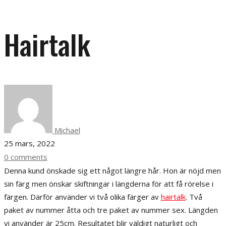
Hairtalk
Michael
25 mars, 2022
0 comments
Denna kund önskade sig ett något längre hår. Hon är nöjd men
sin färg men önskar skiftningar i längderna för att få rörelse i
färgen. Därför använder vi två olika färger av
hairtalk
. Två
paket av nummer åtta och tre paket av nummer sex. Längden
vi använder är 25cm. Resultatet blir väldigt naturligt och