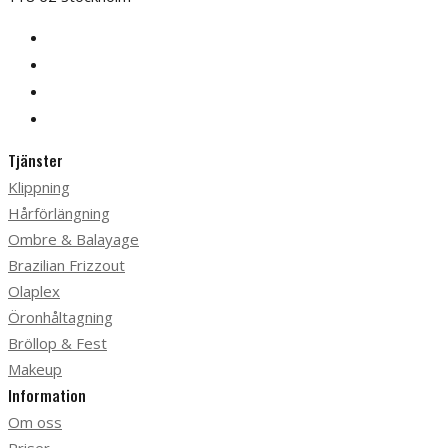
Tjänster
Klippning
Hårförlängning
Ombre & Balayage
Brazilian Frizzout
Olaplex
Öronhåltagning
Bröllop & Fest
Makeup
Information
Om oss