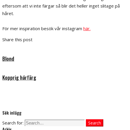
eftersom att vi inte färgar så blir det heller inget slitage på
håret.
För mer inspiration besök vår instagram
här.
Share this post
Blond
Kopprig hårfärg
Sök inlägg
Search for:
Search
Arkiv