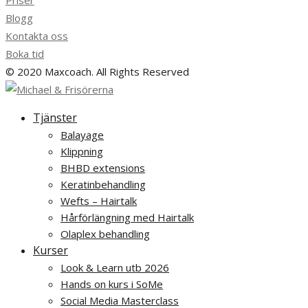
Priser
Blogg
Kontakta oss
Boka tid
© 2020 Maxcoach. All Rights Reserved
Tjänster
Balayage
Klippning
BHBD extensions
Keratinbehandling
Wefts – Hairtalk
Hårförlängning med Hairtalk
Olaplex behandling
Kurser
Look & Learn utb 2026
Hands on kurs i SoMe
Social Media Masterclass