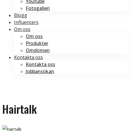
Youtube
Fotogalleri
Blogg
Influencers
Om oss
Om oss
Produkter
Omdömen
Kontakta oss
Kontakta oss
Jobbansökan
Boka tid
Boka tid
Hairtalk