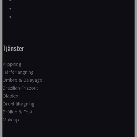
Tjänster
Klippning
Hårförlängning
Ombre & Balayage
Brazilian Frizzout
Olaplex
Öronhåltagning
Bröllop & Fest
Makeup