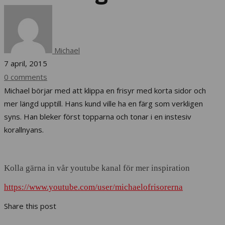
korallfärg
Michael
7 april, 2015
0 comments
Michael börjar med att klippa en frisyr med korta sidor och
mer längd upptill. Hans kund ville ha en färg som verkligen
syns. Han bleker först topparna och tonar i en instesiv
korallnyans.
Kolla gärna in vår youtube kanal för mer inspiration
https://www.youtube.com/user/michaelofrisorerna
Share this post