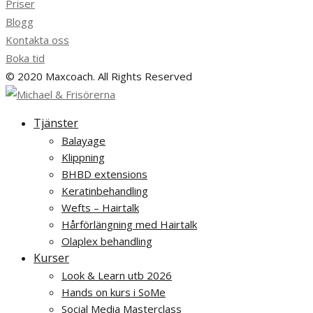
Priser
Blogg
Kontakta oss
Boka tid
© 2020 Maxcoach. All Rights Reserved
Tjänster
Balayage
Klippning
BHBD extensions
Keratinbehandling
Wefts – Hairtalk
Hårförlängning med Hairtalk
Olaplex behandling
Kurser
Look & Learn utb 2026
Hands on kurs i SoMe
Social Media Masterclass