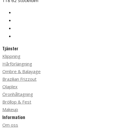
118 62 Stockholm
Tjänster
Klippning
Hårförlängning
Ombre & Balayage
Brazilian Frizzout
Olaplex
Öronhåltagning
Bröllop & Fest
Makeup
Information
Om oss