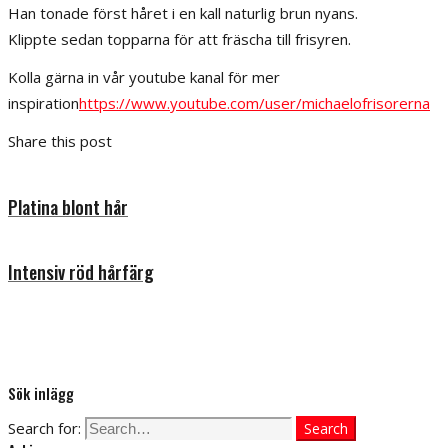
Han tonade först håret i en kall naturlig brun nyans.
Klippte sedan topparna för att fräscha till frisyren.
Kolla gärna in vår youtube kanal för mer
inspiration
https://www.youtube.com/user/michaelofrisorerna
Share this post
Platina blont hår
Intensiv röd hårfärg
Sök inlägg
Search for:
Search