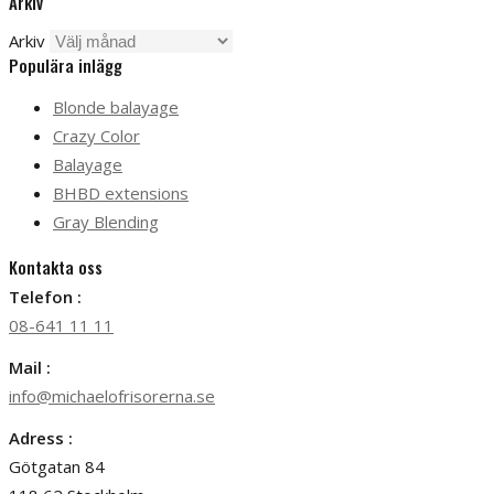
Arkiv
Arkiv
Populära inlägg
Blonde balayage
Crazy Color
Balayage
BHBD extensions
Gray Blending
Kontakta oss
Telefon :
08-641 11 11
Mail :
info@michaelofrisorerna.se
Adress :
Götgatan 84