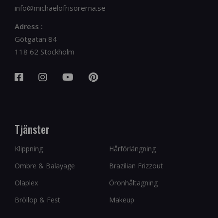
info@michaelofrisorerna.se
Adress :
Götgatan 84
118 62 Stockholm
Tjänster
Klippning
Hårförlängning
Ombre & Balayage
Brazilian Frizzout
Olaplex
Öronhåltagning
Bröllop & Fest
Makeup