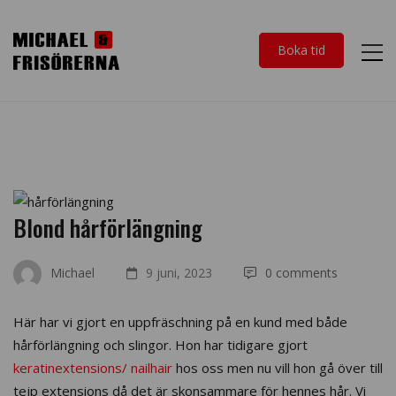
Boka tid
Blond hårförlängning
Michael
9 juni, 2023
0 comments
Här har vi gjort en uppfräschning på en kund med både
hårförlängning och slingor. Hon har tidigare gjort
keratinextensions/ nailhair
hos oss men nu vill hon gå över till
tejp extensions då det är skonsammare för hennes hår. Vi