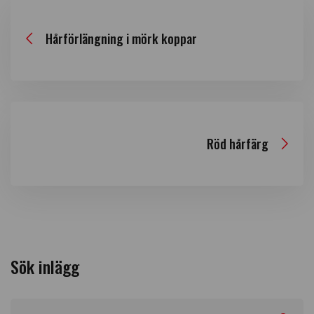
Hårförlängning i mörk koppar
Röd hårfärg
Sök inlägg