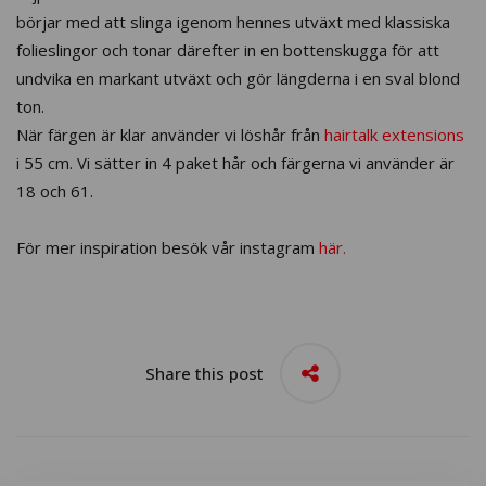
börjar med att slinga igenom hennes utväxt med klassiska
folieslingor och tonar därefter in en bottenskugga för att
undvika en markant utväxt och gör längderna i en sval blond
ton.
När färgen är klar använder vi löshår från
hairtalk extensions
i 55 cm. Vi sätter in 4 paket hår och färgerna vi använder är
18 och 61.
För mer inspiration besök vår instagram
här.
Share this post