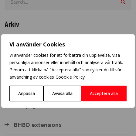
Arkiv
Vi använder Cookies
Vi använder cookies för att förbättra din upplevelse, visa
personliga annonser eller innehåll och analysera vår trafik.
Populära inlägg
Genom att klicka på "Acceptera alla" samtycker du till vår
användning av cookies
Coookie Policy
Crazy Color
Anpassa
Avvisa alla
Acceptera alla
Balayage
BHBD extensions