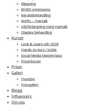
Klippning
BHBD extensions
Keratinbehandling
Wefts – Hairtalk
Hårförlängning med Hairtalk
Olaplex behandling
Kurser
Look & Learn utb 2026
Hands on kurs i SoMe
Social Media Masterclass
Frisörkurser
Priser
Galleri
Youtube
Fotogalleri
Blogg
Influencers
Om oss