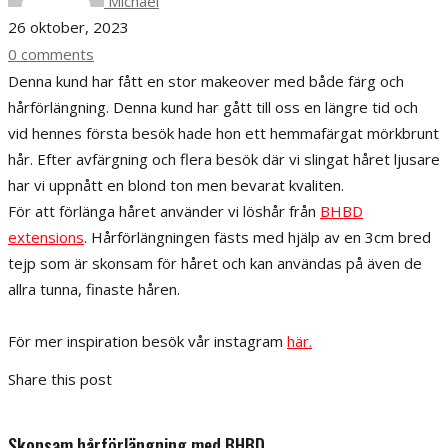
Michael
26 oktober, 2023
0 comments
Denna kund har fått en stor makeover med både färg och
hårförlängning. Denna kund har gått till oss en längre tid och
vid hennes första besök hade hon ett hemmafärgat mörkbrunt
hår. Efter avfärgning och flera besök där vi slingat håret ljusare
har vi uppnått en blond ton men bevarat kvaliten.
För att förlänga håret använder vi löshår från
BHBD
extensions
. Hårförlängningen fästs med hjälp av en 3cm bred
tejp som är skonsam för håret och kan användas på även de
allra tunna, finaste håren.
För mer inspiration besök vår instagram
här.
Share this post
Skonsam hårförlängning med BHBD