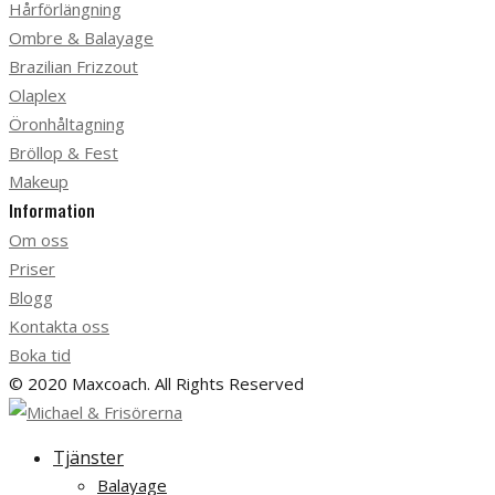
Hårförlängning
Ombre & Balayage
Brazilian Frizzout
Olaplex
Öronhåltagning
Bröllop & Fest
Makeup
Information
Om oss
Priser
Blogg
Kontakta oss
Boka tid
© 2020 Maxcoach. All Rights Reserved
Tjänster
Balayage