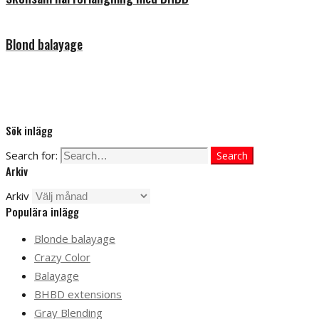
Blond balayage
Sök inlägg
Search for:
Search
Arkiv
Arkiv
Populära inlägg
Blonde balayage
Crazy Color
Balayage
BHBD extensions
Gray Blending