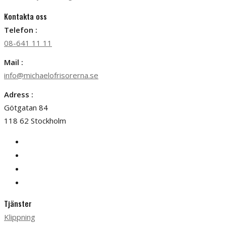
Kontakta oss
Telefon :
08-641 11 11
Mail :
info@michaelofrisorerna.se
Adress :
Götgatan 84
118 62 Stockholm
Tjänster
Klippning