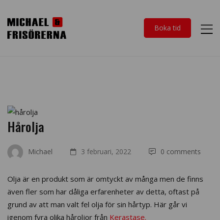
Boka tid
Hårolja
Michael
3 februari, 2022
0 comments
Olja är en produkt som är omtyckt av många men de finns
även fler som har dåliga erfarenheter av detta, oftast på
grund av att man valt fel olja för sin hårtyp. Här går vi
igenom fyra olika håroljor från
Kerastase.