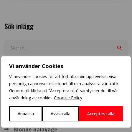
Sök inlägg
Vi använder Cookies
Arkiv
Vi använder cookies för att förbättra din upplevelse, visa
personliga annonser eller innehåll och analysera vår trafik.
Genom att klicka på "Acceptera alla" samtycker du till vår
användning av cookies
Coookie Policy
Populära inlägg
Anpassa
Avvisa alla
Acceptera alla
Blonde balayage