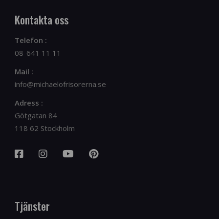
Kontakta oss
Telefon :
08-641 11 11
Mail :
info@michaelofrisorerna.se
Adress :
Götgatan 84
118 62 Stockholm
Tjänster