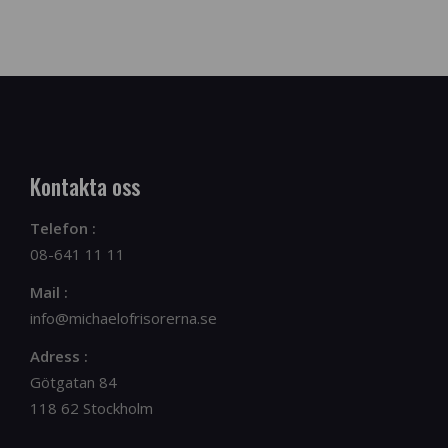
Kontakta oss
Telefon :
08-641 11 11
Mail :
info@michaelofrisorerna.se
Adress :
Götgatan 84
118 62 Stockholm