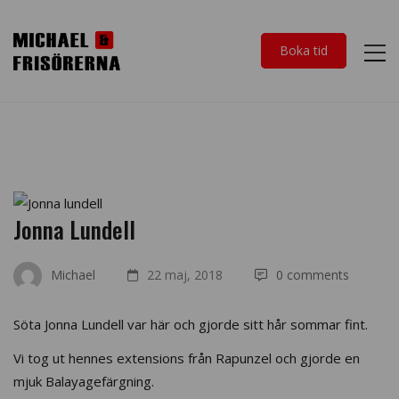
Boka tid
Jonna Lundell
Michael
22 maj, 2018
0 comments
Söta Jonna Lundell var här och gjorde sitt hår sommar fint.
Vi tog ut hennes extensions från Rapunzel och gjorde en
mjuk Balayagefärgning.