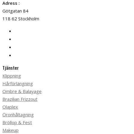
Adress :
Götgatan 84
118 62 Stockholm
Tjänster
Klippning
Hårförlängning
Ombre & Balayage
Brazilian Frizzout
Olaplex
Öronhåltagning
Bröllop & Fest
Makeup