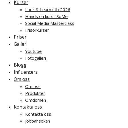
Kurser
Look & Learn utb 2026
Hands on kurs i SoMe
Social Media Masterclass
Frisörkurser
Priser
Galleri
Youtube
Fotogalleri
Blogg
Influencers
Om oss
Om oss
Produkter
Omdömen
Kontakta oss
Kontakta oss
Jobbansökan