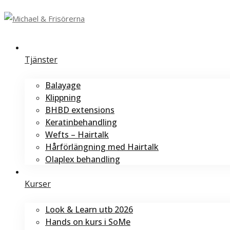
Tjänster
Balayage
Klippning
BHBD extensions
Keratinbehandling
Wefts – Hairtalk
Hårförlängning med Hairtalk
Olaplex behandling
Kurser
Look & Learn utb 2026
Hands on kurs i SoMe