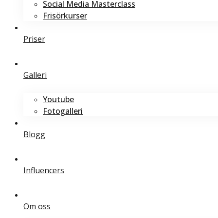
Social Media Masterclass
Frisörkurser
Priser
Galleri
Youtube
Fotogalleri
Blogg
Influencers
Om oss