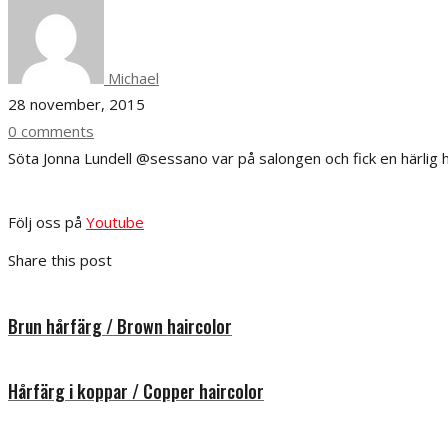
sessano
Michael
28 november, 2015
0 comments
Söta Jonna Lundell @sessano var på salongen och fick en härlig 
Följ oss på
Youtube
Share this post
Brun hårfärg / Brown haircolor
Hårfärg i koppar / Copper haircolor