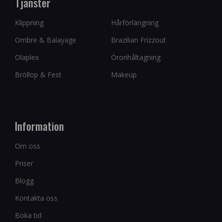
Tjänster
Klippning
Hårförlängning
Ombre & Balayage
Brazilian Frizzout
Olaplex
Öronhåltagning
Bröllop & Fest
Makeup
Information
Om oss
Priser
Blogg
Kontakta oss
Boka tid