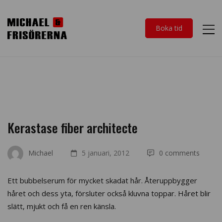
Boka tid
Kerastase fiber architecte
Michael
5 januari, 2012
0 comments
Ett bubbelserum för mycket skadat hår. Återuppbygger
håret och dess yta, försluter också kluvna toppar. Håret blir
slätt, mjukt och få en ren känsla.