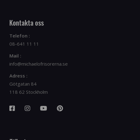
Kontakta oss
Telefon :
08-641 11 11
Mail :
info@michaelofrisorerna.se
Adress :
Götgatan 84
118 62 Stockholm