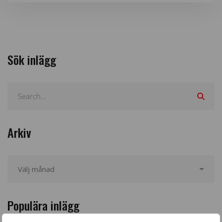
Sök inlägg
Arkiv
Populära inlägg