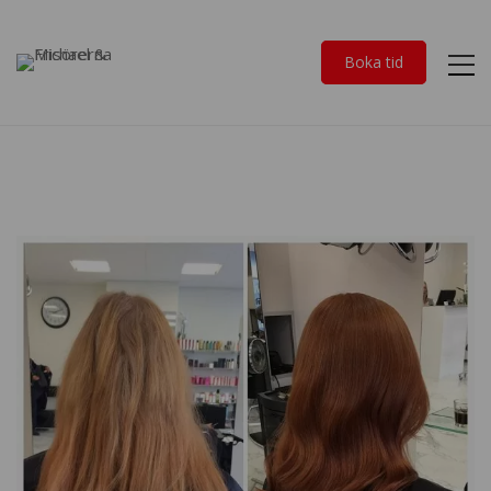
Boka tid