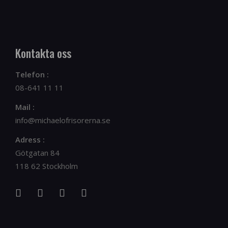
Kontakta oss
Telefon :
08-641 11 11
Mail :
info@michaelofrisorerna.se
Adress :
Götgatan 84
118 62 Stockholm