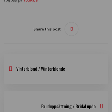
Följ oss på
Youtube
Share this post
Vinterblond / Winterblonde
Bruduppsättning / Bridal updo