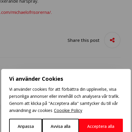
 fixerande hårspray.
.com/michaelofrisorerna/.
Share this post
Vi använder Cookies
Extensions
Vi använder cookies för att förbättra din upplevelse, visa
personliga annonser eller innehåll och analysera vår trafik.
Genom att klicka på "Acceptera alla" samtycker du till vår
användning av cookies
Coookie Policy
Anpassa
Avvisa alla
Acceptera alla