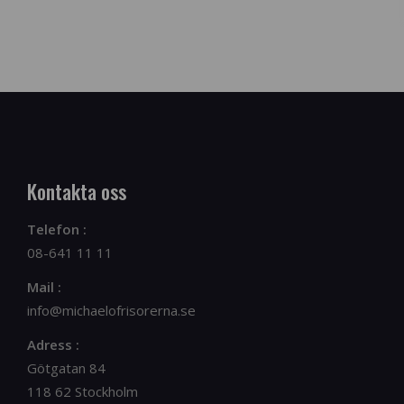
Kontakta oss
Telefon :
08-641 11 11
Mail :
info@michaelofrisorerna.se
Adress :
Götgatan 84
118 62 Stockholm