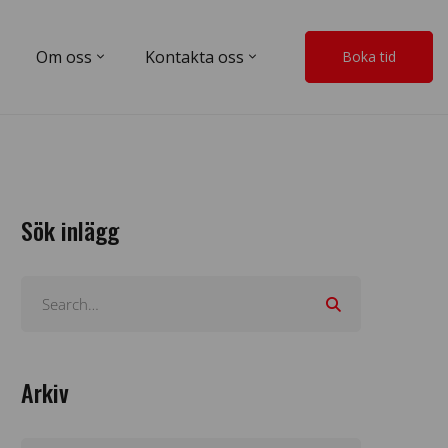
Om oss
Kontakta oss
Boka tid
Sök inlägg
Arkiv