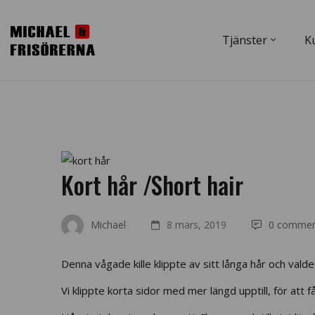
Tjänster
K
Kort hår /Short hair
Michael
8 mars, 2019
0 commen
Denna vågade kille klippte av sitt långa hår och vald
Vi klippte korta sidor med mer längd upptill, för att få 