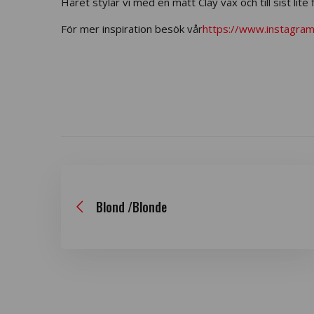
Håret stylar vi med en matt Clay vax och till sist lite
För mer inspiration besök vår
https://www.instagram
Blond /Blonde