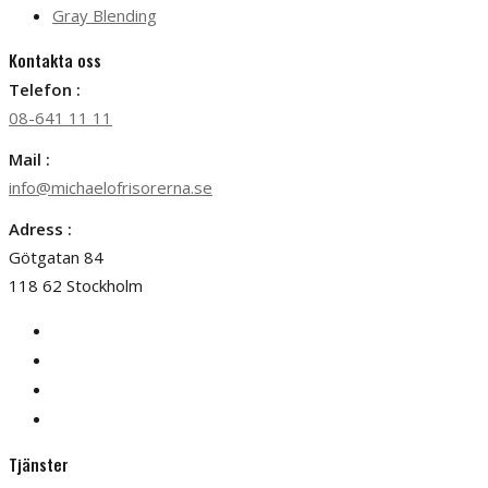
Gray Blending
Kontakta oss
Telefon :
08-641 11 11
Mail :
info@michaelofrisorerna.se
Adress :
Götgatan 84
118 62 Stockholm
Tjänster