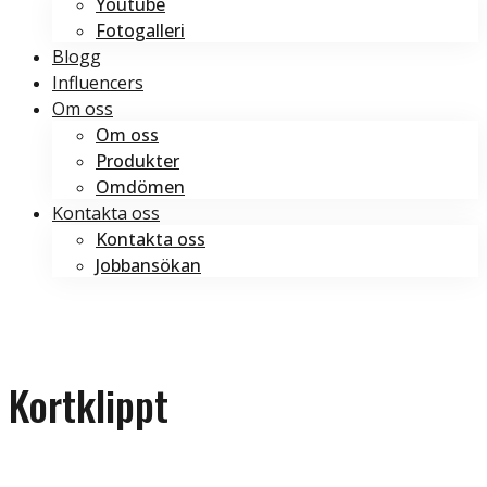
Youtube
Fotogalleri
Blogg
Influencers
Om oss
Om oss
Produkter
Omdömen
Kontakta oss
Kontakta oss
Jobbansökan
Boka tid
Boka tid
Kortklippt