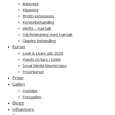
Balayage
Klippning
BHBD extensions
Keratinbehandling
Wefts – Hairtalk
Hårförlängning med Hairtalk
Olaplex behandling
Kurser
Look & Learn utb 2026
Hands on kurs i SoMe
Social Media Masterclass
Frisörkurser
Priser
Galleri
Youtube
Fotogalleri
Blogg
Influencers