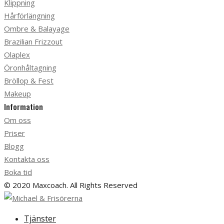
Klippning
Hårförlängning
Ombre & Balayage
Brazilian Frizzout
Olaplex
Öronhåltagning
Bröllop & Fest
Makeup
Information
Om oss
Priser
Blogg
Kontakta oss
Boka tid
© 2020 Maxcoach. All Rights Reserved
Tjänster