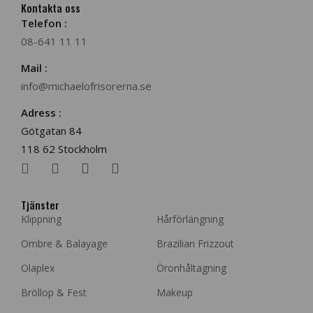
Kontakta oss
Telefon :
08-641 11 11
Mail :
info@michaelofrisorerna.se
Adress :
Götgatan 84
118 62 Stockholm
Tjänster
Klippning
Hårförlängning
Ombre & Balayage
Brazilian Frizzout
Olaplex
Öronhåltagning
Bröllop & Fest
Makeup