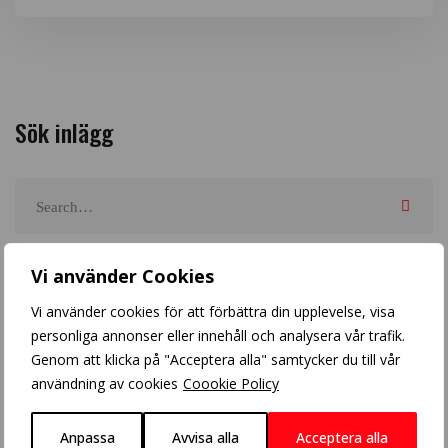
Sök inlägg
Arkiv
Vi använder Cookies
Vi använder cookies för att förbättra din upplevelse, visa
personliga annonser eller innehåll och analysera vår trafik.
Genom att klicka på "Acceptera alla" samtycker du till vår
användning av cookies
Coookie Policy
Populära inlägg
Anpassa
Avvisa alla
Acceptera alla