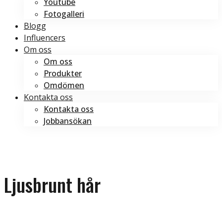
Youtube
Fotogalleri
Blogg
Influencers
Om oss
Om oss
Produkter
Omdömen
Kontakta oss
Kontakta oss
Jobbansökan
Boka tid
Boka tid
Ljusbrunt hår