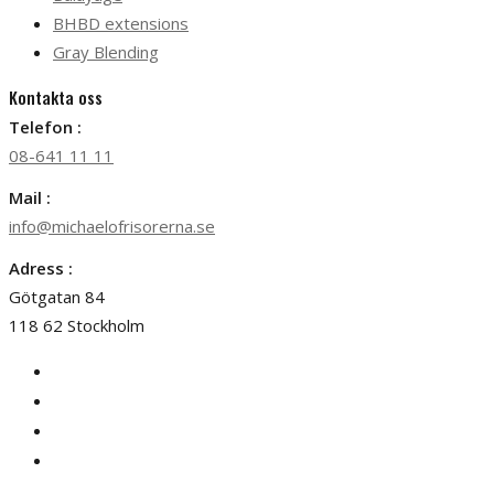
BHBD extensions
Gray Blending
Kontakta oss
Telefon :
08-641 11 11
Mail :
info@michaelofrisorerna.se
Adress :
Götgatan 84
118 62 Stockholm