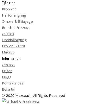
Tjänster
Klippning
Hårförlängning
Ombre & Balayage
Brazilian Frizzout
Olaplex
Öronhåltagning
Bröllop & Fest
Makeup
Information
Om oss
Priser
Blogg
Kontakta oss
Boka tid
© 2020 Maxcoach. All Rights Reserved