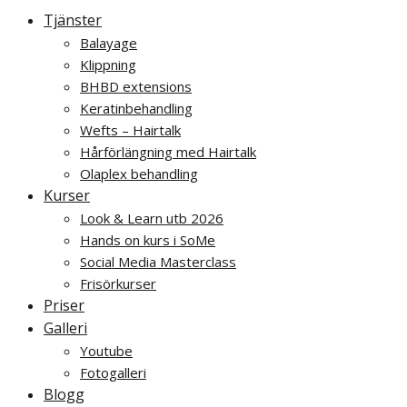
Tjänster
Balayage
Klippning
BHBD extensions
Keratinbehandling
Wefts – Hairtalk
Hårförlängning med Hairtalk
Olaplex behandling
Kurser
Look & Learn utb 2026
Hands on kurs i SoMe
Social Media Masterclass
Frisörkurser
Priser
Galleri
Youtube
Fotogalleri
Blogg