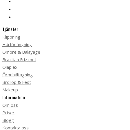
Tjänster
Klippning
Hårförlängning
Ombre & Balayage
Brazilian Frizzout
Olaplex
Öronhåltagning
Bröllop & Fest
Makeup
Information
Om oss
Priser
Blogg
Kontakta oss