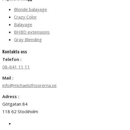
Blonde balayage
Crazy Color
Balayage
BHBD extensions
Gray Blending
Kontakta oss
Telefon :
08-641 11 11
Mail :
info@michaelofrisorerna.se
Adress :
Götgatan 84
118 62 Stockholm