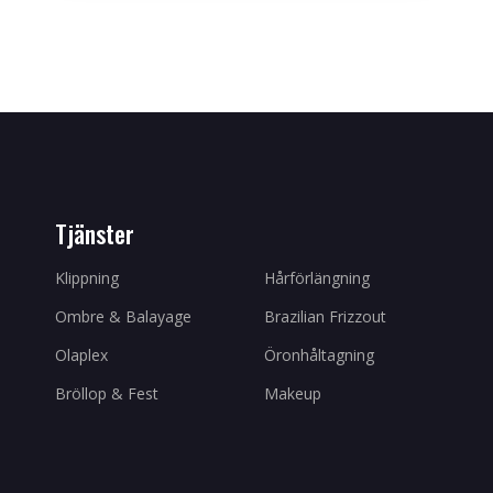
Tjänster
Klippning
Hårförlängning
Ombre & Balayage
Brazilian Frizzout
Olaplex
Öronhåltagning
Bröllop & Fest
Makeup