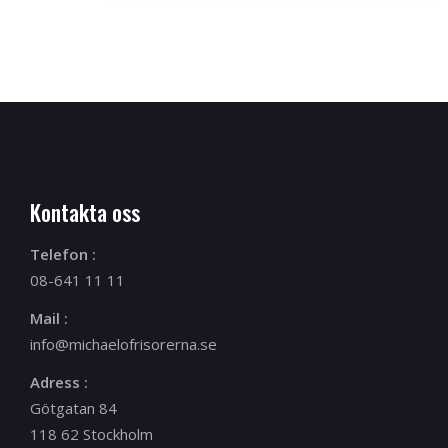
Kontakta oss
Telefon :
08-641 11 11
Mail :
info@michaelofrisorerna.se
Adress :
Götgatan 84
118 62 Stockholm