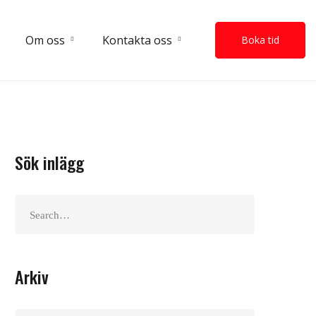
Om oss
Kontakta oss
Boka tid
Sök inlägg
Arkiv