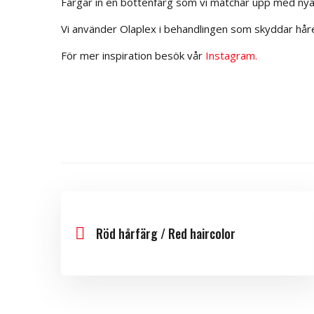
Färgar in en bottenfärg som vi matchar upp med ny
Vi använder Olaplex i behandlingen som skyddar håre
För mer inspiration besök vår
Instagram.
Röd hårfärg / Red haircolor