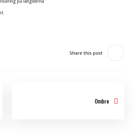
ansering på längderna
t.
Share this post
Ombre