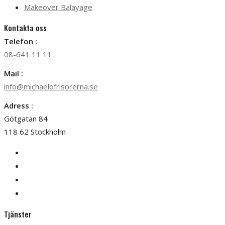
Makeover Balayage
Kontakta oss
Telefon :
08-641 11 11
Mail :
info@michaelofrisorerna.se
Adress :
Götgatan 84
118 62 Stockholm
Tjänster