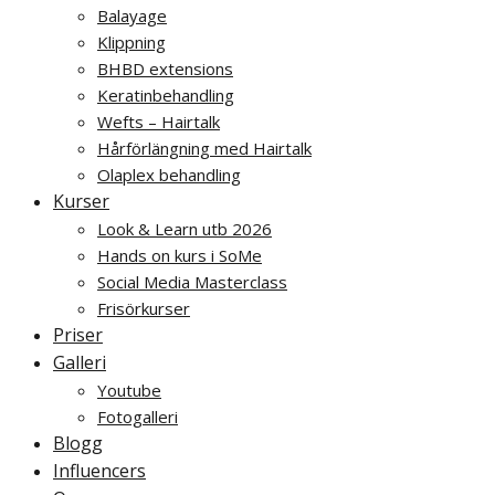
Balayage
Klippning
BHBD extensions
Keratinbehandling
Wefts – Hairtalk
Hårförlängning med Hairtalk
Olaplex behandling
Kurser
Look & Learn utb 2026
Hands on kurs i SoMe
Social Media Masterclass
Frisörkurser
Priser
Galleri
Youtube
Fotogalleri
Blogg
Influencers