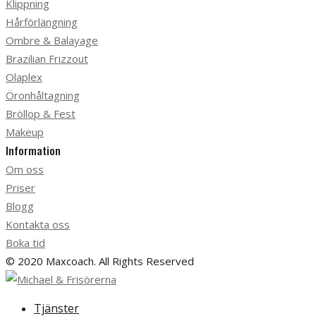
Klippning
Hårförlängning
Ombre & Balayage
Brazilian Frizzout
Olaplex
Öronhåltagning
Bröllop & Fest
Makeup
Information
Om oss
Priser
Blogg
Kontakta oss
Boka tid
© 2020 Maxcoach. All Rights Reserved
Tjänster