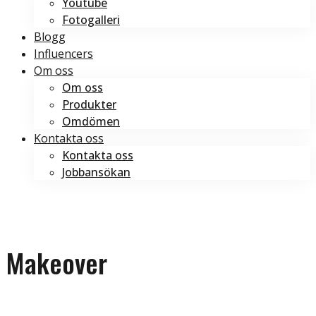
Youtube
Fotogalleri
Blogg
Influencers
Om oss
Om oss
Produkter
Omdömen
Kontakta oss
Kontakta oss
Jobbansökan
Boka tid
Boka tid
Makeover