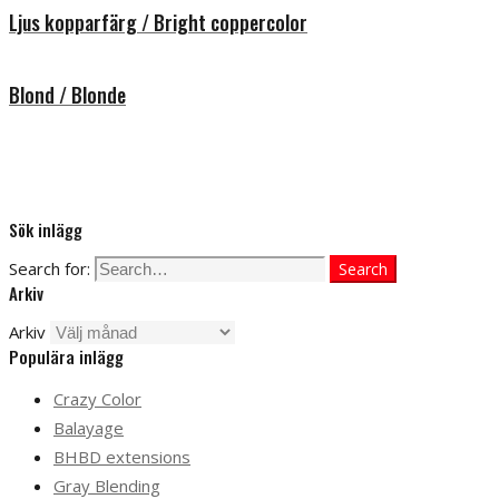
Ljus kopparfärg / Bright coppercolor
Blond / Blonde
Sök inlägg
Search for:
Search
Arkiv
Arkiv
Populära inlägg
Crazy Color
Balayage
BHBD extensions
Gray Blending