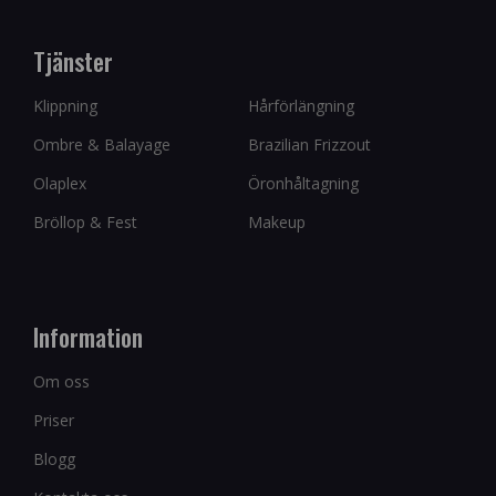
Tjänster
Klippning
Hårförlängning
Ombre & Balayage
Brazilian Frizzout
Olaplex
Öronhåltagning
Bröllop & Fest
Makeup
Information
Om oss
Priser
Blogg