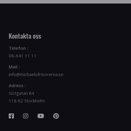
Kontakta oss
Telefon :
08-641 11 11
Mail :
info@michaelofrisorerna.se
Adress :
Götgatan 84
118 62 Stockholm