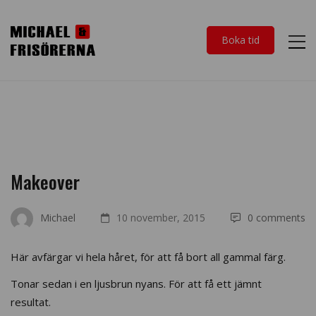
Boka tid
Makeover
Michael
10 november, 2015
0 comments
Här avfärgar vi hela håret, för att få bort all gammal färg.
Tonar sedan i en ljusbrun nyans. För att få ett jämnt
resultat.