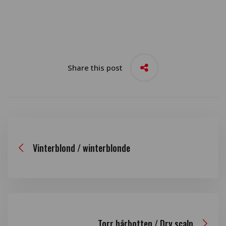
Share this post
Vinterblond / winterblonde
Torr hårbotten / Dry scalp