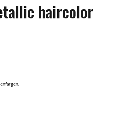
tallic haircolor
tenfärgen.