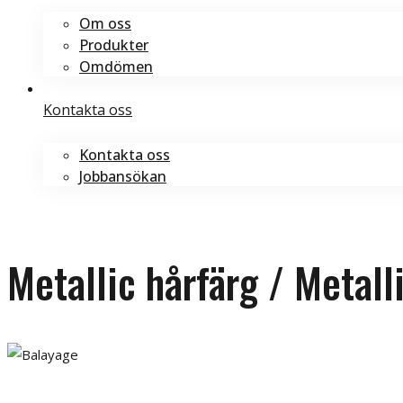
Om oss
Produkter
Omdömen
Kontakta oss
Kontakta oss
Jobbansökan
Boka tid
Boka tid
Metallic hårfärg / Metall