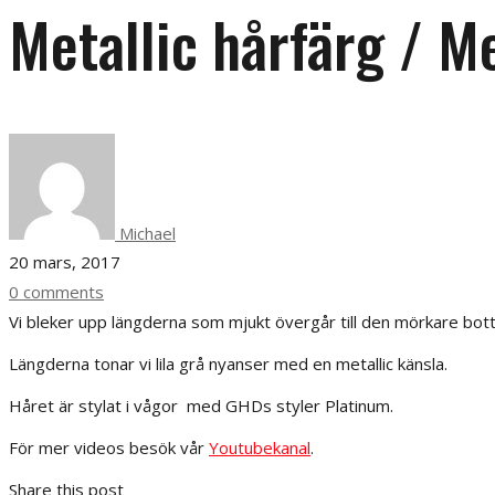
Metallic hårfärg / Me
Michael
20 mars, 2017
0 comments
Vi bleker upp längderna som mjukt övergår till den mörkare bot
Längderna tonar vi lila grå nyanser med en metallic känsla.
Håret är stylat i vågor med GHDs styler Platinum.
För mer videos besök vår
Youtubekanal
.
Share this post