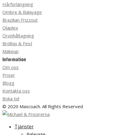
Hårförlängning
Ombre & Balayage
Brazilian Frizzout
Olaplex
Öronhåltagning
Bröllop & Fest
Makeup
Information
Om oss
Priser
Blogg
Kontakta oss
Boka tid
© 2020 Maxcoach. All Rights Reserved
Tjänster
Balayage