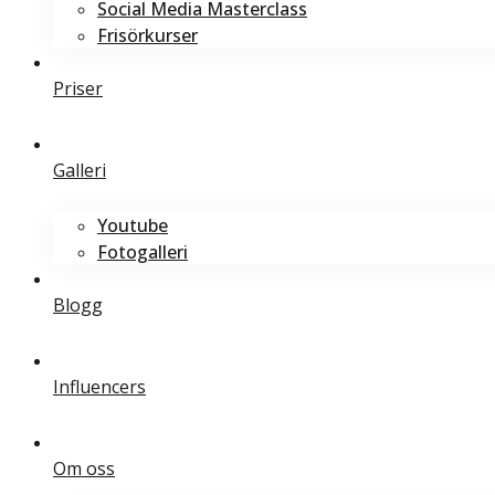
Social Media Masterclass
Frisörkurser
Priser
Galleri
Youtube
Fotogalleri
Blogg
Influencers
Om oss