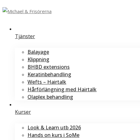
Tjänster
Balayage
Klippning
BHBD extensions
Keratinbehandling
Wefts – Hairtalk
Hårförlängning med Hairtalk
Olaplex behandling
Kurser
Look & Learn utb 2026
Hands on kurs i SoMe