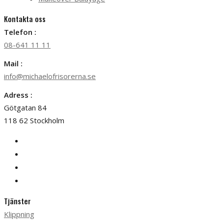
Kontakta oss
Telefon :
08-641 11 11
Mail :
info@michaelofrisorerna.se
Adress :
Götgatan 84
118 62 Stockholm
Tjänster
Klippning