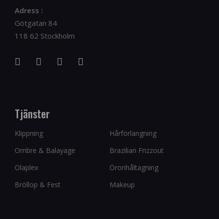
Adress :
Götgatan 84
118 62 Stockholm
Tjänster
Klippning
Hårförlängning
Ombre & Balayage
Brazilian Frizzout
Olaplex
Öronhåltagning
Bröllop & Fest
Makeup