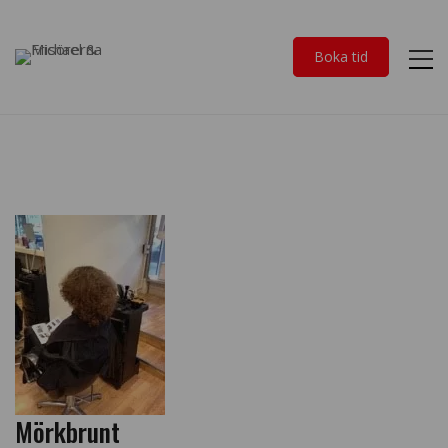
Boka tid
Mörkbrunt