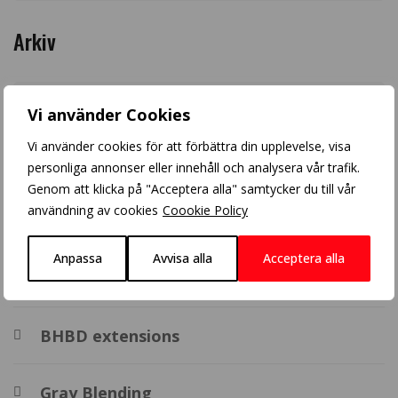
Arkiv
Vi använder Cookies
Vi använder cookies för att förbättra din upplevelse, visa
Populära inlägg
personliga annonser eller innehåll och analysera vår trafik.
Genom att klicka på "Acceptera alla" samtycker du till vår
användning av cookies
Coookie Policy
Crazy Color
Anpassa
Avvisa alla
Acceptera alla
Balayage
BHBD extensions
Gray Blending