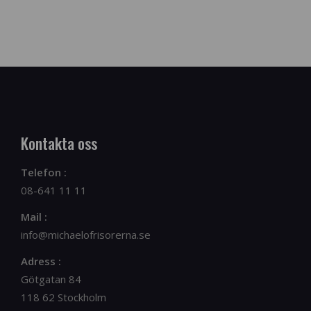
Kontakta oss
Telefon :
08-641 11 11
Mail :
info@michaelofrisorerna.se
Adress :
Götgatan 84
118 62 Stockholm