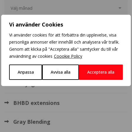
Vi använder Cookies
Populära inlägg
Vi använder cookies för att förbättra din upplevelse, visa
personliga annonser eller innehåll och analysera vår trafik.
Blonde balayage
Genom att klicka på "Acceptera alla" samtycker du till vår
användning av cookies
Coookie Policy
Crazy Color
Anpassa
Avvisa alla
Acceptera alla
Balayage
BHBD extensions
Gray Blending