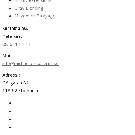
BHBD extensions
Gray Blending
Makeover Balayage
Kontakta oss
Telefon :
08-641 11 11
Mail :
info@michaelofrisorerna.se
Adress :
Götgatan 84
118 62 Stockholm