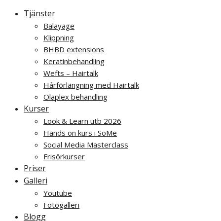
Tjänster
Balayage
Klippning
BHBD extensions
Keratinbehandling
Wefts – Hairtalk
Hårförlängning med Hairtalk
Olaplex behandling
Kurser
Look & Learn utb 2026
Hands on kurs i SoMe
Social Media Masterclass
Frisörkurser
Priser
Galleri
Youtube
Fotogalleri
Blogg