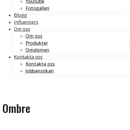
Youtube
Fotogalleri
Blogg
Influencers
Om oss
Om oss
Produkter
Omdömen
Kontakta oss
Kontakta oss
Jobbansökan
Boka tid
Boka tid
Ombre