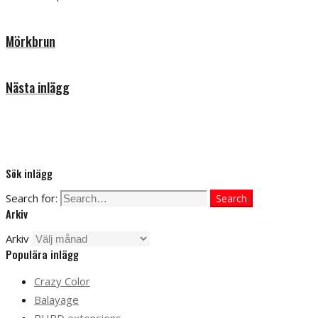
Mörkbrun
Nästa inlägg
Sök inlägg
Search for:
Search
Arkiv
Arkiv
Populära inlägg
Crazy Color
Balayage