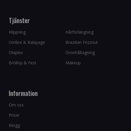
Tjänster
Klippning
Hårförlängning
Ombre & Balayage
Brazilian Frizzout
Olaplex
Öronhåltagning
Bröllop & Fest
Makeup
Information
Om oss
Priser
Blogg