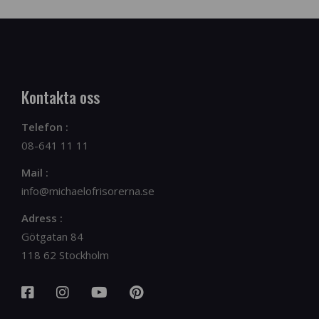
Kontakta oss
Telefon :
08-641 11 11
Mail :
info@michaelofrisorerna.se
Adress :
Götgatan 84
118 62 Stockholm