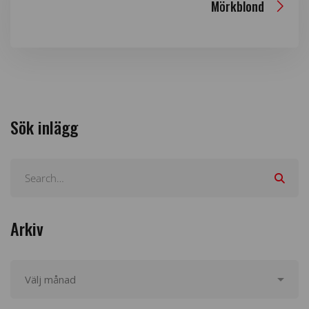
Mörkblond
Sök inlägg
Arkiv