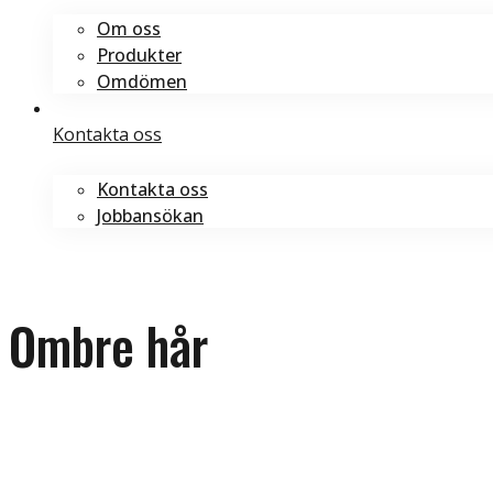
Om oss
Produkter
Omdömen
Kontakta oss
Kontakta oss
Jobbansökan
Boka tid
Boka tid
Ombre hår