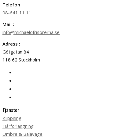
Telefon :
08-641 11 11
Mail :
info@michaelofrisorerna.se
Adress :
Götgatan 84
118 62 Stockholm
Tjänster
Klippning
Hårförlängning
Ombre & Balayage