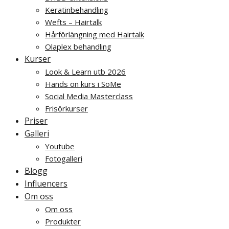
Keratinbehandling
Wefts – Hairtalk
Hårförlängning med Hairtalk
Olaplex behandling
Kurser
Look & Learn utb 2026
Hands on kurs i SoMe
Social Media Masterclass
Frisörkurser
Priser
Galleri
Youtube
Fotogalleri
Blogg
Influencers
Om oss
Om oss
Produkter