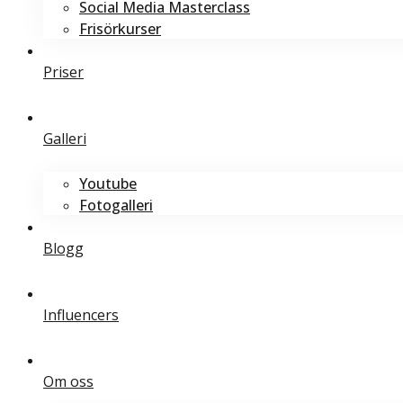
Social Media Masterclass
Frisörkurser
Priser
Galleri
Youtube
Fotogalleri
Blogg
Influencers
Om oss