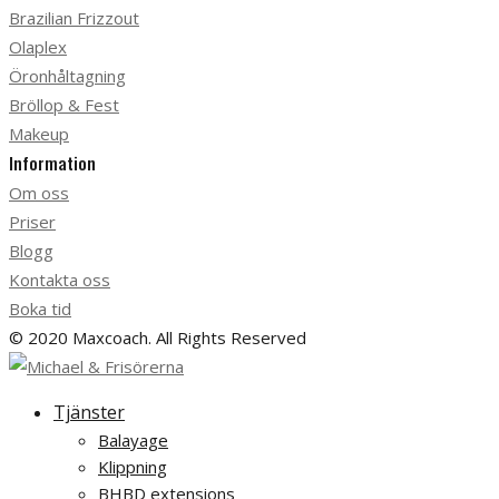
Brazilian Frizzout
Olaplex
Öronhåltagning
Bröllop & Fest
Makeup
Information
Om oss
Priser
Blogg
Kontakta oss
Boka tid
© 2020 Maxcoach. All Rights Reserved
Tjänster
Balayage
Klippning
BHBD extensions