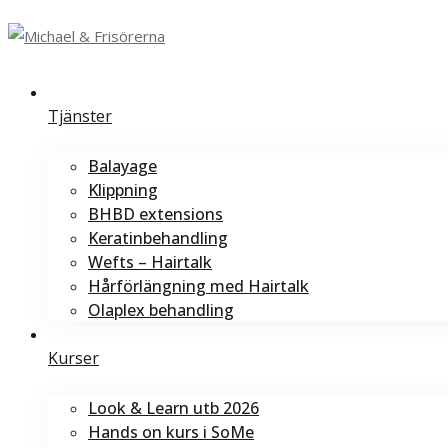
Tjänster
Balayage
Klippning
BHBD extensions
Keratinbehandling
Wefts – Hairtalk
Hårförlängning med Hairtalk
Olaplex behandling
Kurser
Look & Learn utb 2026
Hands on kurs i SoMe