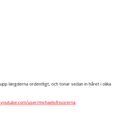
pp längderna ordentligt, och tonar sedan in håret i olika
.youtube.com/user/michaelofrisorerna