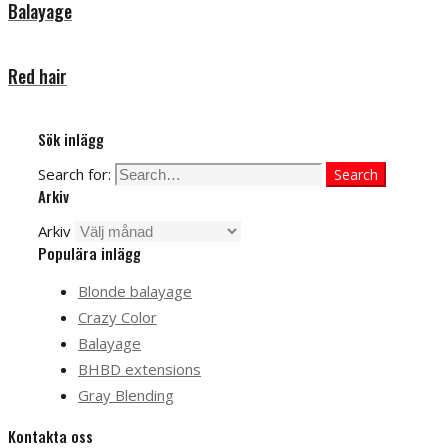
Balayage
Red hair
Sök inlägg
Search for:
Search
Arkiv
Arkiv
Populära inlägg
Blonde balayage
Crazy Color
Balayage
BHBD extensions
Gray Blending
Kontakta oss