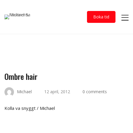
Boka tid
Ombre
Ombre hair
hair
Michael
12 april, 2012
0 comments
Kolla va snyggt / Michael