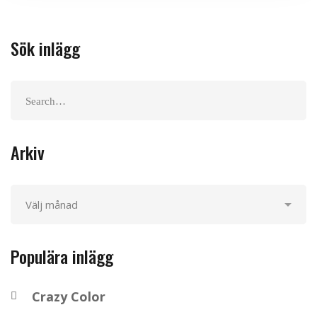
Sök inlägg
Search
for:
Arkiv
Arkiv
Populära inlägg
Crazy Color