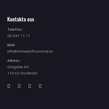
Kontakta oss
Telefon :
08-641 11 11
Mail :
info@michaelofrisorerna.se
Adress :
Götgatan 84
118 62 Stockholm