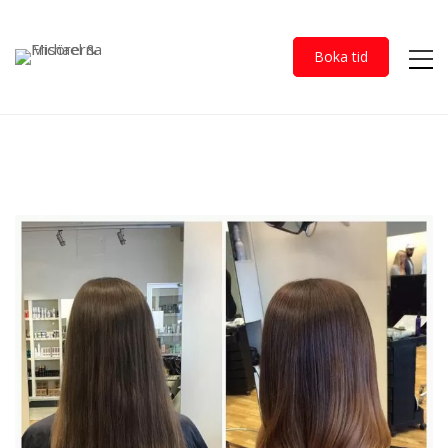
Boka tid