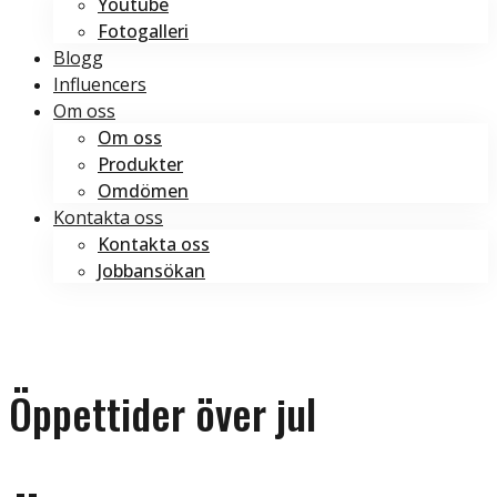
Youtube
Fotogalleri
Blogg
Influencers
Om oss
Om oss
Produkter
Omdömen
Kontakta oss
Kontakta oss
Jobbansökan
Boka tid
Boka tid
Öppettider över jul