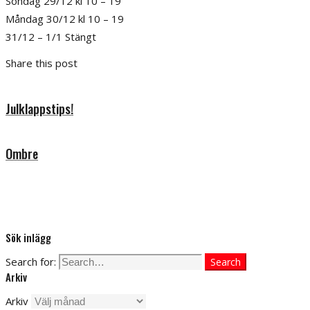
Söndag 29/12 kl 10 – 19
Måndag 30/12 kl 10 – 19
31/12 – 1/1 Stängt
Share this post
Julklappstips!
Ombre
Sök inlägg
Search for:
Search
Arkiv
Arkiv