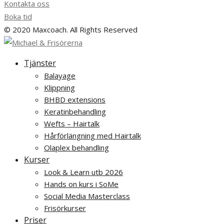
Kontakta oss
Boka tid
© 2020 Maxcoach. All Rights Reserved
Tjänster
Balayage
Klippning
BHBD extensions
Keratinbehandling
Wefts – Hairtalk
Hårförlängning med Hairtalk
Olaplex behandling
Kurser
Look & Learn utb 2026
Hands on kurs i SoMe
Social Media Masterclass
Frisörkurser
Priser