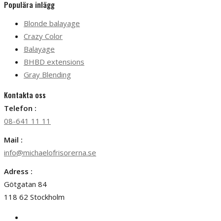
Populära inlägg
Blonde balayage
Crazy Color
Balayage
BHBD extensions
Gray Blending
Kontakta oss
Telefon :
08-641 11 11
Mail :
info@michaelofrisorerna.se
Adress :
Götgatan 84
118 62 Stockholm