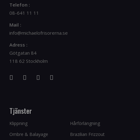
Telefon :
08-641 11 11
Mail :
info@michaelofrisorerna.se
Adress :
Götgatan 84
118 62 Stockholm
Tjänster
Klippning
Hårförlängning
Ombre & Balayage
Brazilian Frizzout