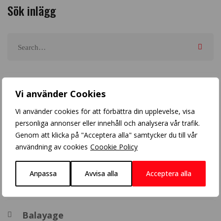
Sök inlägg
Arkiv
Vi använder Cookies
Vi använder cookies för att förbättra din upplevelse, visa
personliga annonser eller innehåll och analysera vår trafik.
Genom att klicka på "Acceptera alla" samtycker du till vår
användning av cookies
Coookie Policy
Populära inlägg
Anpassa
Avvisa alla
Acceptera alla
Crazy Color
Balayage