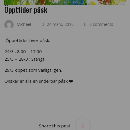
Öppttider påsk
Michael
24 mars, 2016
0 comments
Öppettider över påsk:
24/3 : 8:00 – 17:00
25/3 – 28/3 : Stängt
29/3 öppet som vanligt igen.
Önskar er alla en underbar påsk ❤️
Share this post