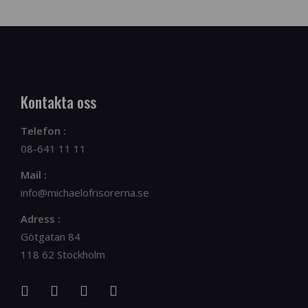
Kontakta oss
Telefon :
08-641 11 11
Mail :
info@michaelofrisorerna.se
Adress :
Götgatan 84
118 62 Stockholm