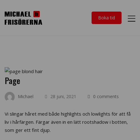
Boka tid
Page
Michael
28 juni, 2021
0 comments
Vi slingar håret med både highlights och lowlights för att få
liv i hårfärgen. Färgar även in en lätt rootshadow i botten,
som ger ett fint djup.