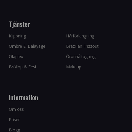
Tjänster
Klippning
Hårförlängning
Ombre & Balayage
Brazilian Frizzout
Olaplex
Öronhåltagning
Bröllop & Fest
Makeup
Information
Om oss
Priser
Blogg