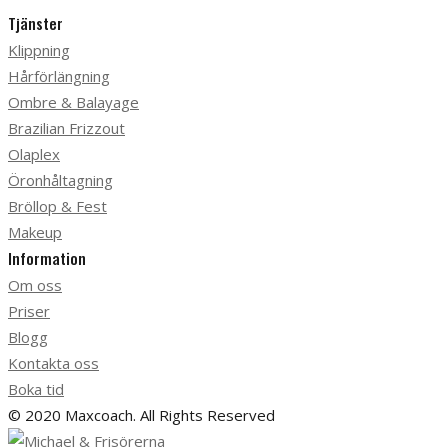
Tjänster
Klippning
Hårförlängning
Ombre & Balayage
Brazilian Frizzout
Olaplex
Öronhåltagning
Bröllop & Fest
Makeup
Information
Om oss
Priser
Blogg
Kontakta oss
Boka tid
© 2020 Maxcoach. All Rights Reserved