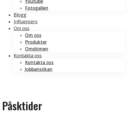
Youtube
Fotogalleri
Blogg
Influencers
Om oss
Om oss
Produkter
Omdömen
Kontakta oss
Kontakta oss
Jobbansökan
Boka tid
Boka tid
Påsktider