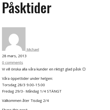
Påsktider
Michael
28 mars, 2013
0 comments
Vi vill önska alla våra kunder en riktigt glad påsk 🙂
Våra öppettider under helgen:
Torsdag 28/3 9.00-15.00
Fredag 29/3- Måndag 1/4 STÄNGT
Välkommen åter Tisdag 2/4
Share this post