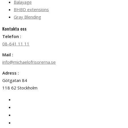
Balayage
BHBD extensions
Gray Blending
Kontakta oss
Telefon :
08-641 11 11
Mail :
info@michaelofrisorerna.se
Adress :
Götgatan 84
118 62 Stockholm