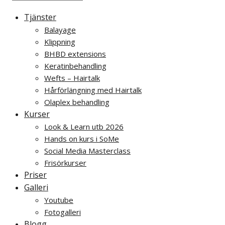
Tjänster
Balayage
Klippning
BHBD extensions
Keratinbehandling
Wefts – Hairtalk
Hårförlängning med Hairtalk
Olaplex behandling
Kurser
Look & Learn utb 2026
Hands on kurs i SoMe
Social Media Masterclass
Frisörkurser
Priser
Galleri
Youtube
Fotogalleri
Blogg